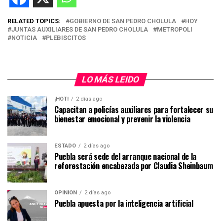
RELATED TOPICS:
GOBIERNO DE SAN PEDRO CHOLULA
HOY
JUNTAS AUXILIARES DE SAN PEDRO CHOLULA
METROPOLI
NOTICIA
PLEBISCITOS
LO MÁS LEIDO
¡HOT!
2 días ago
Capacitan a policías auxiliares para fortalecer su
bienestar emocional y prevenir la violencia
ESTADO
2 días ago
Puebla será sede del arranque nacional de la
reforestación encabezada por Claudia Sheinbaum
OPINIÓN
2 días ago
Puebla apuesta por la inteligencia artificial