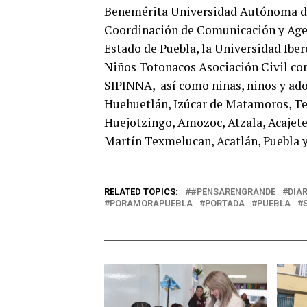
Benemérita Universidad Autónoma de P
Coordinación de Comunicación y Agen
Estado de Puebla, la Universidad Iber
Niños Totonacos Asociación Civil co
SIPINNA,
así como niñas, niños y ad
Huehuetlán, Izúcar de Matamoros, Te
Huejotzingo, Amozoc, Atzala, Acajete,
Martín Texmelucan, Acatlán, Puebla y
RELATED TOPICS:
#PENSARENGRANDE
DIAR
PORAMORAPUEBLA
PORTADA
PUEBLA