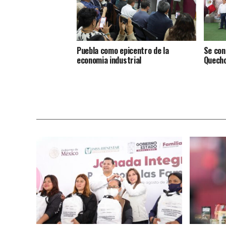
Puebla como epicentro de la
Se con
economia industrial
Quecho