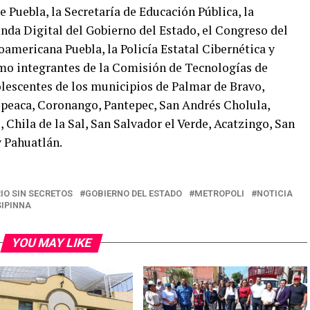
uebla, la Secretaría de Educación Pública, la
da Digital del Gobierno del Estado, el Congreso del
oamericana Puebla, la Policía Estatal Cibernética y
mo integrantes de la Comisión de Tecnologías de
olescentes de los municipios de Palmar de Bravo,
peaca, Coronango, Pantepec, San Andrés Cholula,
 Chila de la Sal, San Salvador el Verde, Acatzingo, San
 Pahuatlán.
IO SIN SECRETOS
GOBIERNO DEL ESTADO
METROPOLI
NOTICIA
SIPINNA
YOU MAY LIKE