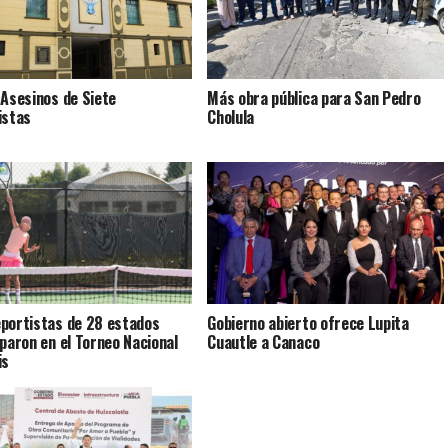
 Asesinos de Siete
Más obra pública para San Pedro
istas
Cholula
portistas de 28 estados
Gobierno abierto ofrece Lupita
iparon en el Torneo Nacional
Cuautle a Canaco
is