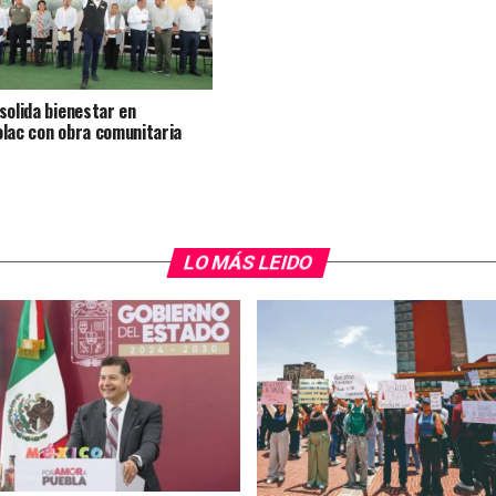
solida bienestar en
lac con obra comunitaria
LO MÁS LEIDO