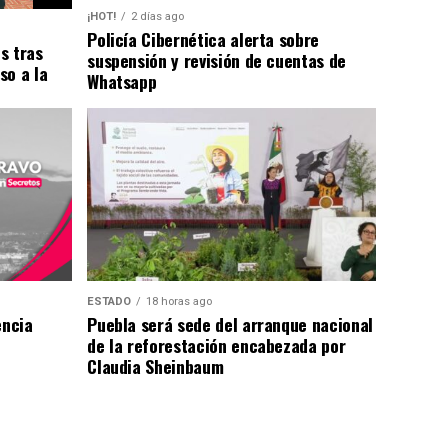
¡HOT!
2 días ago
Policía Cibernética alerta sobre
s tras
suspensión y revisión de cuentas de
so a la
Whatsapp
ESTADO
18 horas ago
encia
Puebla será sede del arranque nacional
de la reforestación encabezada por
Claudia Sheinbaum