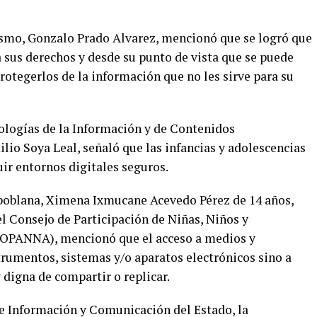
nismo, Gonzalo Prado Alvarez, mencionó que se logró que
 sus derechos y desde su punto de vista que se puede
rotegerlos de la información que no les sirve para su
ologías de la Información y de Contenidos
io Soya Leal, señaló que las infancias y adolescencias
ir entornos digitales seguros.
 poblana, Ximena Ixmucane Acevedo Pérez de 14 años,
l Consejo de Participación de Niñas, Niños y
COPANNA), mencionó que el acceso a medios y
strumentos, sistemas y/o aparatos electrónicos sino a
 digna de compartir o replicar.
de Información y Comunicación del Estado, la