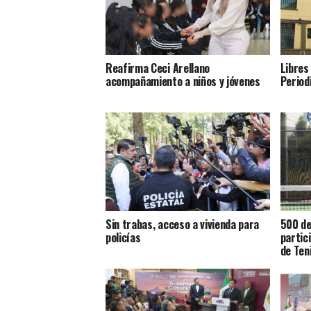
Reafirma Ceci Arellano
Libres
acompañamiento a niños y jóvenes
Period
Sin trabas, acceso a vivienda para
500 de
policías
partic
de Ten