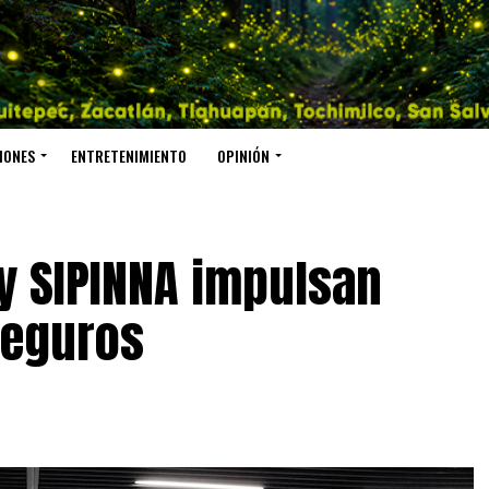
IONES
ENTRETENIMIENTO
OPINIÓN
y SIPINNA impulsan
seguros