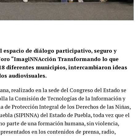
 espacio de diálogo participativo, seguro y
 Foro “ImagiNNAcción Transformando lo que
18 diferentes municipios, intercambiaron ideas
os audiovisuales.
dana, realizado en la sede del Congreso del Estado se
olla la Comisión de Tecnologías de la Información y
 de Protección Integral de los Derechos de las Niñas,
uebla (SIPINNA) del Estado de Puebla, toda vez que el
omo parte de una formación humana, sin violencia,
epresentados en los contenidos de prensa, radio,