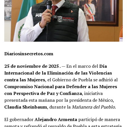
Diariosinsecretos.com
25 de noviembre de 2025
.
— En el marco del
Día
Internacional de la Eliminación de las Violencias
contra las Mujeres
, el Gobierno de Puebla se adhirió al
Compromiso Nacional para Defender a las Mujeres
con Perspectiva de Paz y Confianza
, iniciativa
presentada esta mañana por la presidenta de México,
Claudia Sheinbaum
, durante la
Mañanera del Pueblo
.
El gobernador
Alejandro Armenta
participó de manera
remota y refrendó el respaldo de Puebla a esta estrategia