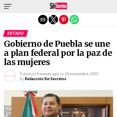
Salir de la versión móvil
ESTADO
Gobierno de Puebla se une
a plan federal por la paz de
las mujeres
Published
9 meses ago
on
25 noviembre, 2025
By
Redacción Sin Secretos