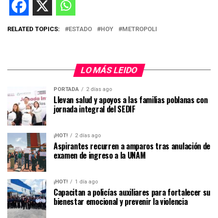
RELATED TOPICS:
ESTADO
HOY
METROPOLI
LO MÁS LEIDO
PORTADA
2 días ago
Llevan salud y apoyos a las familias poblanas con
jornada integral del SEDIF
¡HOT!
2 días ago
Aspirantes recurren a amparos tras anulación de
examen de ingreso a la UNAM
¡HOT!
1 día ago
Capacitan a policías auxiliares para fortalecer su
bienestar emocional y prevenir la violencia