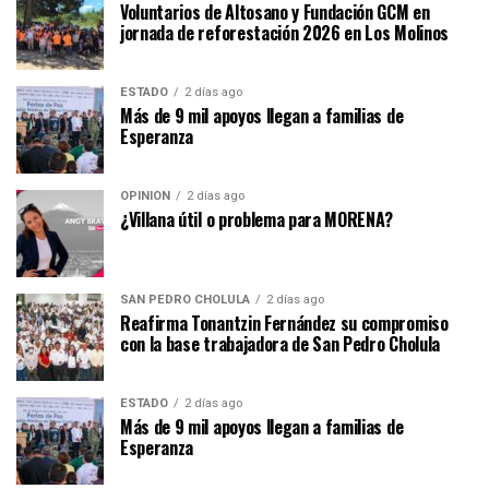
Voluntarios de Altosano y Fundación GCM en
jornada de reforestación 2026 en Los Molinos
ESTADO
2 días ago
Más de 9 mil apoyos llegan a familias de
Esperanza
OPINIÓN
2 días ago
¿Villana útil o problema para MORENA?
SAN PEDRO CHOLULA
2 días ago
Reafirma Tonantzin Fernández su compromiso
con la base trabajadora de San Pedro Cholula
ESTADO
2 días ago
Más de 9 mil apoyos llegan a familias de
Esperanza