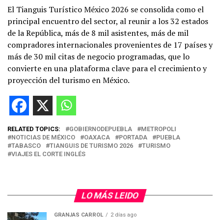
El Tianguis Turístico México 2026 se consolida como el
principal encuentro del sector, al reunir a los 32 estados
de la República, más de 8 mil asistentes, más de mil
compradores internacionales provenientes de 17 países y
más de 30 mil citas de negocio programadas, que lo
convierte en una plataforma clave para el crecimiento y
proyección del turismo en México.
RELATED TOPICS:
GOBIERNODEPUEBLA
METROPOLI
NOTICIAS DE MÉXICO
OAXACA
PORTADA
PUEBLA
TABASCO
TIANGUIS DE TURISMO 2026
TURISMO
VIAJES EL CORTE INGLÉS
LO MÁS LEIDO
GRANJAS CARROL
2 días ago