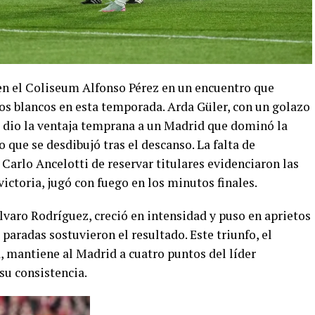
en el Coliseum Alfonso Pérez en un encuentro que
 los blancos en esta temporada. Arda Güler, con un golazo
s, dio la ventaja temprana a un Madrid que dominó la
que se desdibujó tras el descanso. La falta de
 Carlo Ancelotti de reservar titulares evidenciaron las
victoria, jugó con fuego en los minutos finales.
lvaro Rodríguez, creció en intensidad y puso en aprietos
paradas sostuvieron el resultado. Este triunfo, el
, mantiene al Madrid a cuatro puntos del líder
su consistencia.