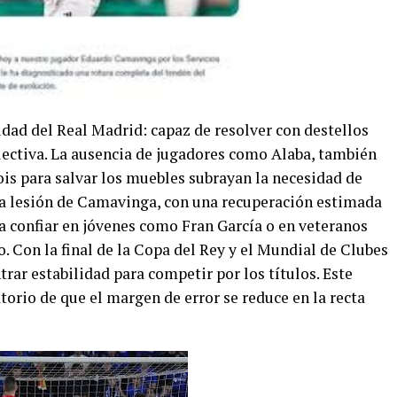
idad del Real Madrid: capaz de resolver con destellos
olectiva. La ausencia de jugadores como Alaba, también
ois para salvar los muebles subrayan la necesidad de
 La lesión de Camavinga, con una recuperación estimada
a confiar en jóvenes como Fran García o en veteranos
. Con la final de la Copa del Rey y el Mundial de Clubes
trar estabilidad para competir por los títulos. Este
torio de que el margen de error se reduce en la recta