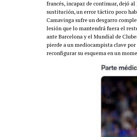
francés, incapaz de continuar, dejó a
sustitución, un error táctico poco hab
Camavinga sufre un desgarro complet
lesión que lo mantendrá fuera el rest
ante Barcelona y el Mundial de Clubes
pierde a un mediocampista clave por 
reconfigurar su esquema en un momen