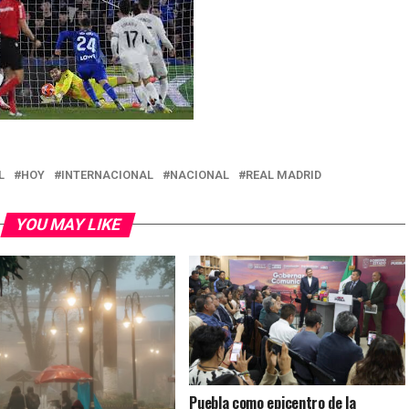
L
HOY
INTERNACIONAL
NACIONAL
REAL MADRID
YOU MAY LIKE
Puebla como epicentro de la