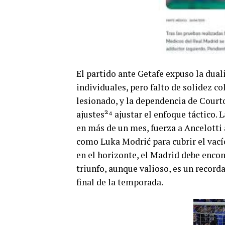
El partido ante Getafe expuso la dual
individuales, pero falto de solidez c
lesionado, y la dependencia de Court
ajustes²⁴ ajustar el enfoque táctico.
en más de un mes, fuerza a Ancelotti 
como Luka Modrić para cubrir el vacío
en el horizonte, el Madrid debe encon
triunfo, aunque valioso, es un recorda
final de la temporada.