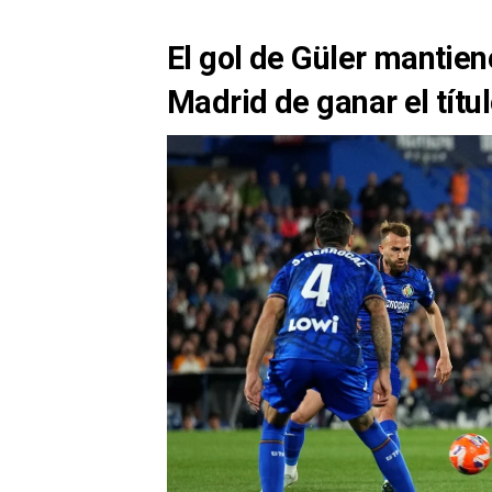
El gol de Güler mantien
Madrid de ganar el títu