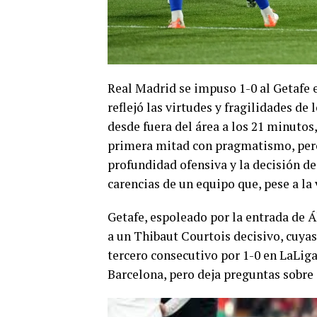
Real Madrid se impuso 1-0 al Getafe 
reflejó las virtudes y fragilidades de
desde fuera del área a los 21 minuto
primera mitad con pragmatismo, pero 
profundidad ofensiva y la decisión de
carencias de un equipo que, pese a la 
Getafe, espoleado por la entrada de Á
a un Thibaut Courtois decisivo, cuyas 
tercero consecutivo por 1-0 en LaLiga
Barcelona, pero deja preguntas sobre 