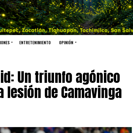
IONES
ENTRETENIMIENTO
OPINIÓN
id: Un triunfo agónico
a lesión de Camavinga