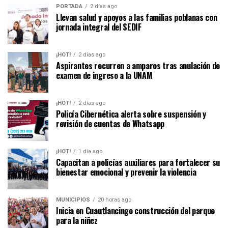
PORTADA
2 días ago
Llevan salud y apoyos a las familias poblanas con
jornada integral del SEDIF
¡HOT!
2 días ago
Aspirantes recurren a amparos tras anulación de
examen de ingreso a la UNAM
¡HOT!
2 días ago
Policía Cibernética alerta sobre suspensión y
revisión de cuentas de Whatsapp
¡HOT!
1 día ago
Capacitan a policías auxiliares para fortalecer su
bienestar emocional y prevenir la violencia
MUNICIPIOS
20 horas ago
Inicia en Cuautlancingo construcción del parque
para la niñez