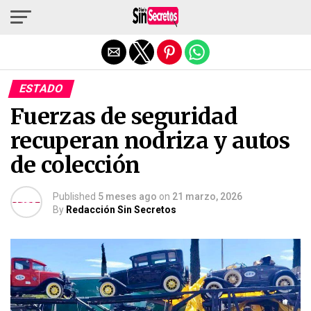
Salir de la versión móvil
ESTADO
Fuerzas de seguridad
recuperan nodriza y autos
de colección
Published
5 meses ago
on
21 marzo, 2026
By
Redacción Sin Secretos