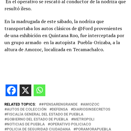
En el operativo se rescató al conductor de la nodriza que
resultó ileso.
En la madrugada de este sábado, la nodriza que
transportaba los autos clásicos de @Ford provenientes
de una exhibición en Quintana Roo, fue interceptada por
un grupo armado en la autopista Puebla-Orizaba, a la
altura de Amozoc, localizada en Tecamachalco.
RELATED TOPICS:
#PENSARENGRANDE
AMOZOC
AUTOS DE COLECCIÓN
DEFENSA
DIARIOSINSECRETOS
FISCALÍA GENERAL DEL ESTADO DE PUEBLA
GOBIERNO DEL ESTADO DE PUEBLA
METROPOLI
NOTICIAS DE PUEBLA
OPERATIVO POLICIACO
POLICIA DE SEGURIDAD CIUDADANA
PORAMORAPUEBLA