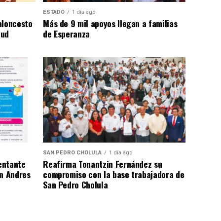
ESTADO
1 día ago
aloncesto
Más de 9 mil apoyos llegan a familias
tud
de Esperanza
SAN PEDRO CHOLULA
1 día ago
entante
Reafirma Tonantzin Fernández su
an Andres
compromiso con la base trabajadora de
San Pedro Cholula