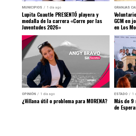
MUNICIPIOS
1 día ago
GRANJAS CA
Lupita Cuautle PRESENTÓ playera y
Voluntari
medalla de la carrera «Corre por las
GCM en jo
Juventudes 2026»
en Los Mo
OPINIÓN
1 día ago
ESTADO
1 
¿Villana útil o problema para MORENA?
Más de 9 
de Espera