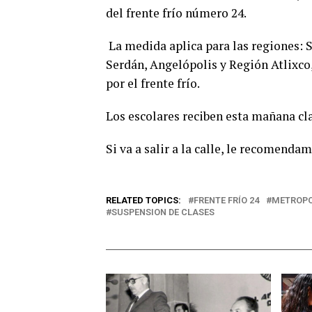
del frente frío número 24.
La medida aplica para las regiones: S
Serdán, Angelópolis y Región Atlixco,
por el frente frío.
Los escolares reciben esta mañana cla
Si va a salir a la calle, le recomenda
RELATED TOPICS:
FRENTE FRÍO 24
METROPO
SUSPENSION DE CLASES