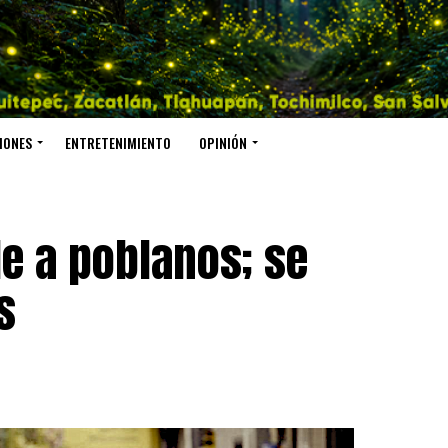
IONES
ENTRETENIMIENTO
OPINIÓN
de a poblanos; se
s