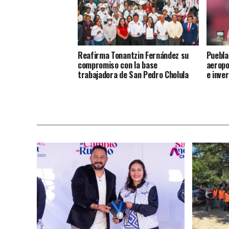
Reafirma Tonantzin Fernández su
Puebla
compromiso con la base
aeropo
trabajadora de San Pedro Cholula
e inve