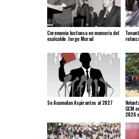
Ceremonia luctuosa en memoria del
Tonant
exalcalde Jorge Murad
relanz
Se Acumulan Aspirantes al 2027
Volunt
GCM en
2026 e