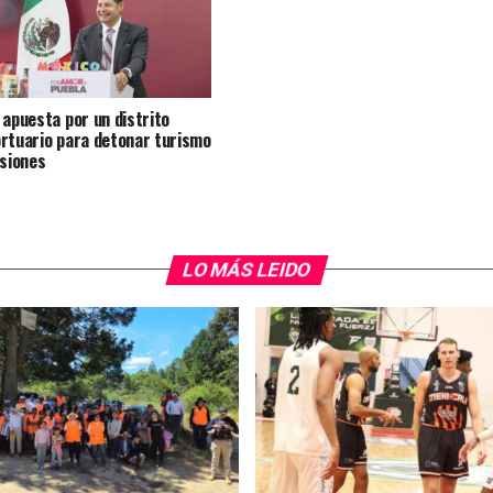
 apuesta por un distrito
rtuario para detonar turismo
rsiones
LO MÁS LEIDO