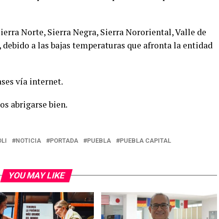
ierra Norte, Sierra Negra, Sierra Nororiental, Valle de
 debido a las bajas temperaturas que afronta la entidad
ses vía internet.
mos abrigarse bien.
LI
NOTICIA
PORTADA
PUEBLA
PUEBLA CAPITAL
YOU MAY LIKE