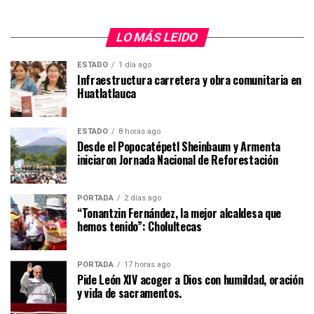
LO MÁS LEIDO
ESTADO
1 día ago
Infraestructura carretera y obra comunitaria en
Huatlatlauca
ESTADO
8 horas ago
Desde el Popocatépetl Sheinbaum y Armenta
iniciaron Jornada Nacional de Reforestación
PORTADA
2 días ago
“Tonantzin Fernández, la mejor alcaldesa que
hemos tenido”: Cholultecas
PORTADA
17 horas ago
Pide León XIV acoger a Dios con humildad, oración
y vida de sacramentos.