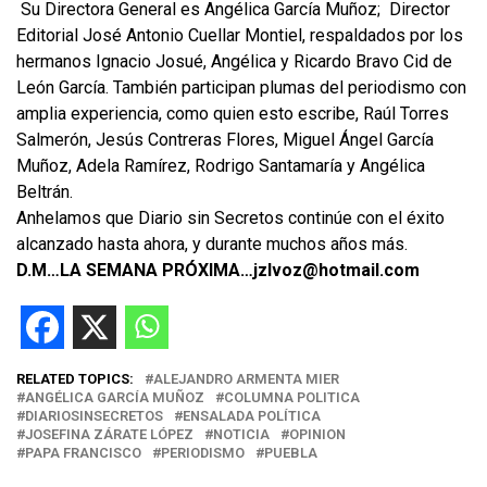
Su Directora General es Angélica García Muñoz; Director
Editorial José Antonio Cuellar Montiel, respaldados por los
hermanos Ignacio Josué, Angélica y Ricardo Bravo Cid de
León García. También participan plumas del periodismo con
amplia experiencia, como quien esto escribe, Raúl Torres
Salmerón, Jesús Contreras Flores, Miguel Ángel García
Muñoz, Adela Ramírez, Rodrigo Santamaría y Angélica
Beltrán.
Anhelamos que Diario sin Secretos continúe con el éxito
alcanzado hasta ahora, y durante muchos años más.
D.M…LA SEMANA PRÓXIMA…jzlvoz@hotmail.com
RELATED TOPICS:
ALEJANDRO ARMENTA MIER
ANGÉLICA GARCÍA MUÑOZ
COLUMNA POLITICA
DIARIOSINSECRETOS
ENSALADA POLÍTICA
JOSEFINA ZÁRATE LÓPEZ
NOTICIA
OPINION
PAPA FRANCISCO
PERIODISMO
PUEBLA