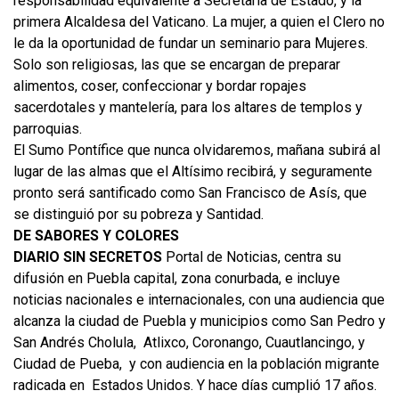
responsabilidad equivalente a Secretaria de Estado, y la
primera Alcaldesa del Vaticano. La mujer, a quien el Clero no
le da la oportunidad de fundar un seminario para Mujeres.
Solo son religiosas, las que se encargan de preparar
alimentos, coser, confeccionar y bordar ropajes
sacerdotales y mantelería, para los altares de templos y
parroquias.
El Sumo Pontífice que nunca olvidaremos, mañana subirá al
lugar de las almas que el Altísimo recibirá, y seguramente
pronto será santificado como San Francisco de Asís, que
se distinguió por su pobreza y Santidad.
DE SABORES Y COLORES
DIARIO SIN SECRETOS
Portal de Noticias, centra su
difusión en Puebla capital, zona conurbada, e incluye
noticias nacionales e internacionales, con una audiencia que
alcanza la ciudad de Puebla y municipios como San Pedro y
San Andrés Cholula, Atlixco, Coronango, Cuautlancingo, y
Ciudad de Pueba, y con audiencia en la población migrante
radicada en Estados Unidos. Y hace días cumplió 17 años.