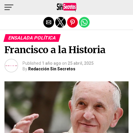
Salir de la versión móvil
ENSALADA POLÍTICA
Francisco a la Historia
Published
1 año ago
on
25 abril, 2025
By
Redacción Sin Secretos