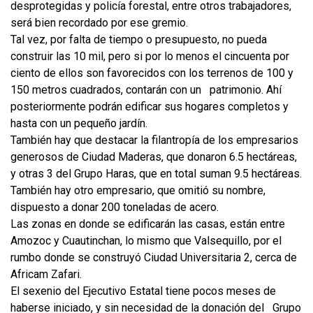
desprotegidas y policía forestal, entre otros trabajadores,
será bien recordado por ese gremio.
Tal vez, por falta de tiempo o presupuesto, no pueda
construir las 10 mil, pero si por lo menos el cincuenta por
ciento de ellos son favorecidos con los terrenos de 100 y
150 metros cuadrados, contarán con un patrimonio. Ahí
posteriormente podrán edificar sus hogares completos y
hasta con un pequeño jardín.
También hay que destacar la filantropía de los empresarios
generosos de Ciudad Maderas, que donaron 6.5 hectáreas,
y otras 3 del Grupo Haras, que en total suman 9.5 hectáreas.
También hay otro empresario, que omitió su nombre,
dispuesto a donar 200 toneladas de acero.
Las zonas en donde se edificarán las casas, están entre
Amozoc y Cuautinchan, lo mismo que Valsequillo, por el
rumbo donde se construyó Ciudad Universitaria 2, cerca de
Africam Zafari.
El sexenio del Ejecutivo Estatal tiene pocos meses de
haberse iniciado, y sin necesidad de la donación del Grupo