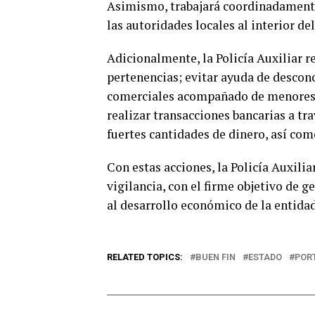
Asimismo, trabajará coordinadamente 
las autoridades locales al interior de
Adicionalmente, la Policía Auxiliar r
pertenencias; evitar ayuda de descon
comerciales acompañado de menores, s
realizar transacciones bancarias a tra
fuertes cantidades de dinero, así com
Con estas acciones, la Policía Auxilia
vigilancia, con el firme objetivo de g
al desarrollo económico de la entidad
RELATED TOPICS:
BUEN FIN
ESTADO
POR