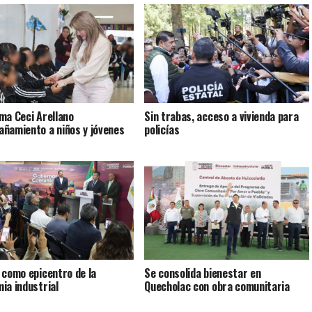
ma Ceci Arellano
Sin trabas, acceso a vivienda para
ñamiento a niños y jóvenes
policías
 como epicentro de la
Se consolida bienestar en
ia industrial
Quecholac con obra comunitaria