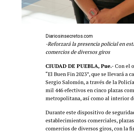
Diariosinsecretos.com
-Reforzará la presencia policial en e
comercios de diversos giros
CIUDAD DE PUEBLA, Pue.-
Con el o
“El Buen Fin 2023”, que se llevará a c
Sergio Salomón, a través de la Policía
mil 446 efectivos en cinco plazas com
metropolitana, así como al interior d
Durante este dispositivo de seguridad,
establecimientos comerciales, plazas
comercios de diversos giros, con la fi