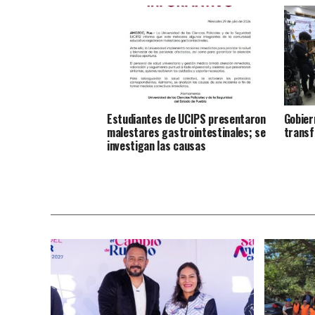
Estudiantes de UCIPS presentaron
Gobier
malestares gastrointestinales; se
transf
investigan las causas