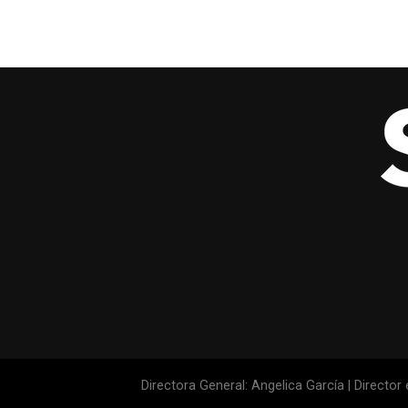
Directora General: Angelica García | Director