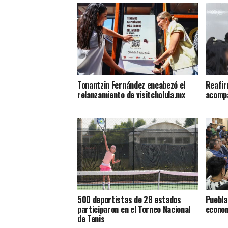
Tonantzin Fernández encabezó el
Reafir
relanzamiento de visitcholula.mx
acompa
500 deportistas de 28 estados
Puebla
participaron en el Torneo Nacional
econom
de Tenis