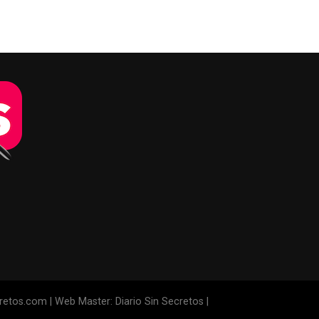
cretos.com | Web Master: Diario Sin Secretos |