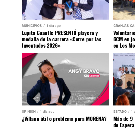
MUNICIPIOS
1 día ago
GRANJAS CA
Lupita Cuautle PRESENTÓ playera y
Voluntari
medalla de la carrera «Corre por las
GCM en jo
Juventudes 2026»
en Los Mo
OPINIÓN
1 día ago
ESTADO
1 
¿Villana útil o problema para MORENA?
Más de 9 
de Espera