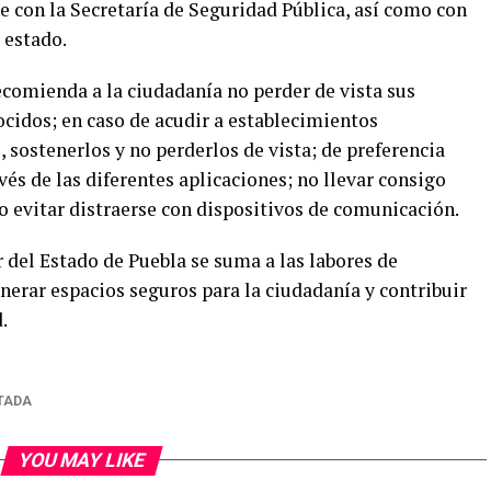
con la Secretaría de Seguridad Pública, así como con
l estado.
ecomienda a la ciudadanía no perder de vista sus
ocidos; en caso de acudir a establecimientos
ostenerlos y no perderlos de vista; de preferencia
vés de las diferentes aplicaciones; no llevar consigo
o evitar distraerse con dispositivos de comunicación.
r del Estado de Puebla se suma a las labores de
enerar espacios seguros para la ciudadanía y contribuir
.
TADA
YOU MAY LIKE