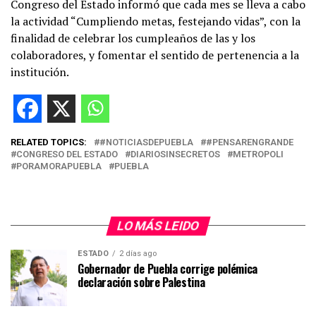
Congreso del Estado informó que cada mes se lleva a cabo
la actividad “Cumpliendo metas, festejando vidas”, con la
finalidad de celebrar los cumpleaños de las y los
colaboradores, y fomentar el sentido de pertenencia a la
institución.
RELATED TOPICS:
#NOTICIASDEPUEBLA
#PENSARENGRANDE
CONGRESO DEL ESTADO
DIARIOSINSECRETOS
METROPOLI
PORAMORAPUEBLA
PUEBLA
LO MÁS LEIDO
ESTADO
2 días ago
Gobernador de Puebla corrige polémica
declaración sobre Palestina