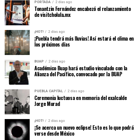
PORTADA
2 días ago
Tonantzin Fernández encabezó el relanzamiento
de visitcholula.mx
¡HOT!
2 días ago
¡Puebla tendrá más lluvias! Así estará el clima en
los próximos días
BUAP
2 días ago
Académico Buap hará estudio vinculado con la
Alianza del Pacífico, convocado por la BUAP
PUEBLA CAPITAL
2 días ago
Ceremonia luctuosa en memoria del exalcalde
Jorge Murad
¡HOT!
2 días ago
¡Se acerca un nuevo eclipse! Esto es lo que podrá
verse desde México