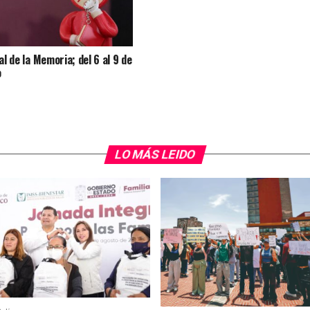
al de la Memoria; del 6 al 9 de
o
LO MÁS LEIDO