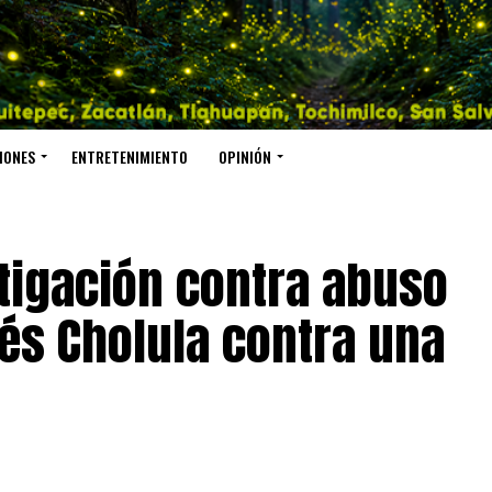
IONES
ENTRETENIMIENTO
OPINIÓN
stigación contra abuso
rés Cholula contra una