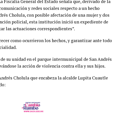
La Fiscalía General del Estado señala que, derivado de la
comunicación y redes sociales respecto a un hecho
drés Cholula, con posible afectación de una mujer y dos
ión policial, esta institución inició un expediente de
zar las actuaciones correspondientes”.
recer como ocurrieron los hechos, y garantizar ante todo
cialidad.
 de su unidad en el parque intermunicipal de San Andrés
vándose la acción de violencia contra ella y sus hijos.
Andrés Cholula que encabeza la alcalde Lupita Cuautle
do: