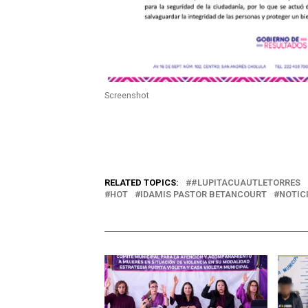
Screenshot
RELATED TOPICS:
#LUPITACUAUTLETORRES
HOT
IDAMIS PASTOR BETANCOURT
NOTIC