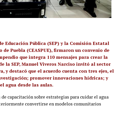
de Educación Pública (SEP) y la Comisión Estatal
o de Puebla (CEASPUE), firmaron un convenio de
mpendio que integra 110 mensajes para crear la
 de la SEP, Manuel Viveros Narciso invitó al sector
va, y destacó que el acuerdo cuenta con tres ejes, el
nvestigación; promover innovaciones hídricas; y
el agua desde las aulas.
 de capacitación sobre estrategias para cuidar el agua
osteriormente convertirse en modelos comunitarios