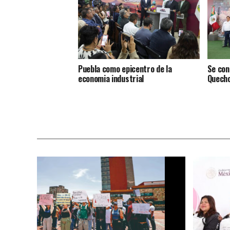
Puebla como epicentro de la
Se con
economia industrial
Quecho