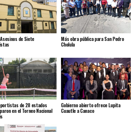
 Asesinos de Siete
Más obra pública para San Pedro
istas
Cholula
portistas de 28 estados
Gobierno abierto ofrece Lupita
iparon en el Torneo Nacional
Cuautle a Canaco
is