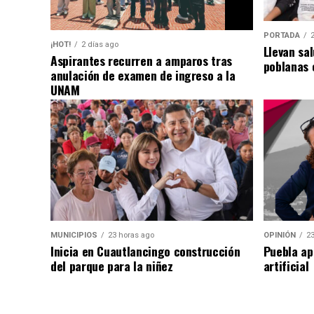
PORTADA
¡HOT!
2 días ago
Llevan sal
Aspirantes recurren a amparos tras
poblanas 
anulación de examen de ingreso a la
UNAM
MUNICIPIOS
23 horas ago
OPINIÓN
23
Inicia en Cuautlancingo construcción
Puebla ap
del parque para la niñez
artificial