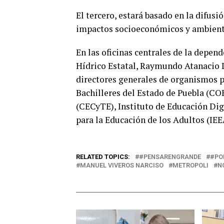
El tercero, estará basado en la difus
impactos socioeconómicos y ambient
En las oficinas centrales de la depend
Hídrico Estatal, Raymundo Atanacio L
directores generales de organismos 
Bachilleres del Estado de Puebla (CO
(CECyTE), Instituto de Educación Digi
para la Educación de los Adultos (IEE
RELATED TOPICS:
#PENSARENGRANDE
#PO
MANUEL VIVEROS NARCISO
METROPOLI
N