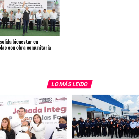
solida bienestar en
lac con obra comunitaria
LO MÁS LEIDO