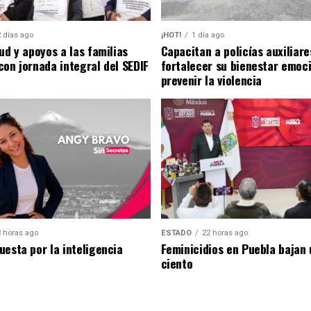
2 días ago
¡HOT!
1 día ago
ud y apoyos a las familias
Capacitan a policías auxiliare
con jornada integral del SEDIF
fortalecer su bienestar emoci
prevenir la violencia
 horas ago
ESTADO
22 horas ago
uesta por la inteligencia
Feminicidios en Puebla bajan 
ciento