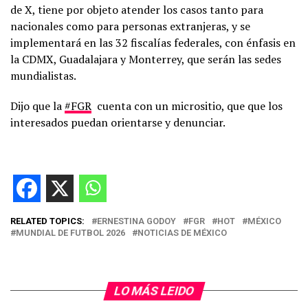
de X, tiene por objeto atender los casos tanto para
nacionales como para personas extranjeras, y se
implementará en las 32 fiscalías federales, con énfasis en
la CDMX, Guadalajara y Monterrey, que serán las sedes
mundialistas.
Dijo que la
#FGR
cuenta con un micrositio, que que los
interesados puedan orientarse y denunciar.
RELATED TOPICS:
ERNESTINA GODOY
FGR
HOT
MÉXICO
MUNDIAL DE FUTBOL 2026
NOTICIAS DE MÉXICO
LO MÁS LEIDO