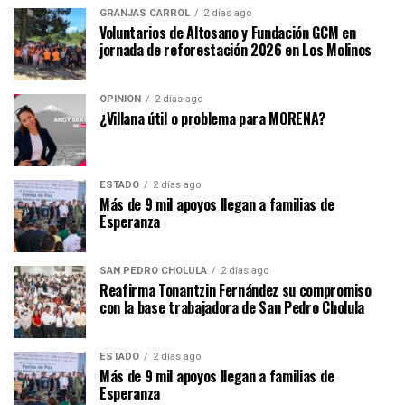
GRANJAS CARROL
2 días ago
Voluntarios de Altosano y Fundación GCM en
jornada de reforestación 2026 en Los Molinos
OPINIÓN
2 días ago
¿Villana útil o problema para MORENA?
ESTADO
2 días ago
Más de 9 mil apoyos llegan a familias de
Esperanza
SAN PEDRO CHOLULA
2 días ago
Reafirma Tonantzin Fernández su compromiso
con la base trabajadora de San Pedro Cholula
ESTADO
2 días ago
Más de 9 mil apoyos llegan a familias de
Esperanza