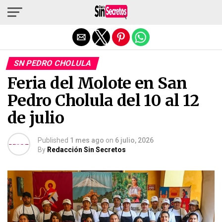
Salir de la versión móvil
SN PEDRO CHOLULA
Feria del Molote en San
Pedro Cholula del 10 al 12
de julio
Published
1 mes ago
on
6 julio, 2026
By
Redacción Sin Secretos