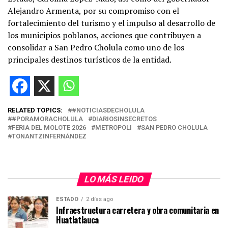
Alejandro Armenta, por su compromiso con el
fortalecimiento del turismo y el impulso al desarrollo de
los municipios poblanos, acciones que contribuyen a
consolidar a San Pedro Cholula como uno de los
principales destinos turísticos de la entidad.
RELATED TOPICS:
#NOTICIASDECHOLULA
#PORAMORACHOLULA
DIARIOSINSECRETOS
FERIA DEL MOLOTE 2026
METROPOLI
SAN PEDRO CHOLULA
TONANTZINFERNÁNDEZ
LO MÁS LEIDO
ESTADO
2 días ago
Infraestructura carretera y obra comunitaria en
Huatlatlauca