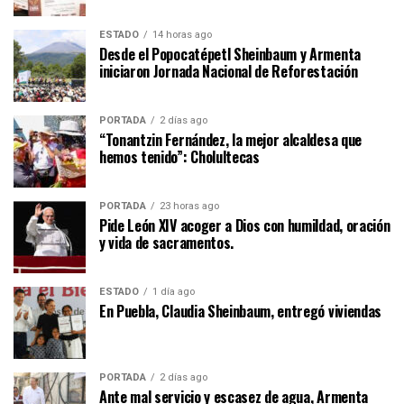
ESTADO
14 horas ago
Desde el Popocatépetl Sheinbaum y Armenta
iniciaron Jornada Nacional de Reforestación
PORTADA
2 días ago
“Tonantzin Fernández, la mejor alcaldesa que
hemos tenido”: Cholultecas
PORTADA
23 horas ago
Pide León XIV acoger a Dios con humildad, oración
y vida de sacramentos.
ESTADO
1 día ago
En Puebla, Claudia Sheinbaum, entregó viviendas
PORTADA
2 días ago
Ante mal servicio y escasez de agua, Armenta