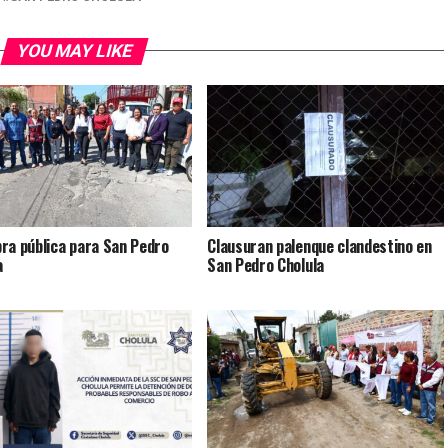
YOU MAY LIKE
ra pública para San Pedro
Clausuran palenque clandestino en
a
San Pedro Cholula