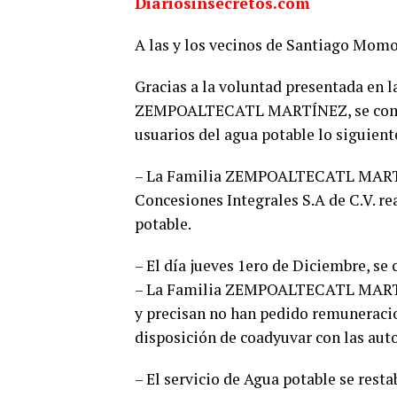
Diariosinsecretos.com
A las y los vecinos de Santiago Mom
Gracias a la voluntad presentada en l
ZEMPOALTECATL MARTÍNEZ, se comu
usuarios del agua potable lo siguient
– La Familia ZEMPOALTECATL MARTÍN
Concesiones Integrales S.A de C.V. r
potable.
– El día jueves 1ero de Diciembre, se 
– La Familia ZEMPOALTECATL MARTÍNE
y precisan no han pedido remuneraci
disposición de coadyuvar con las aut
– El servicio de Agua potable se rest