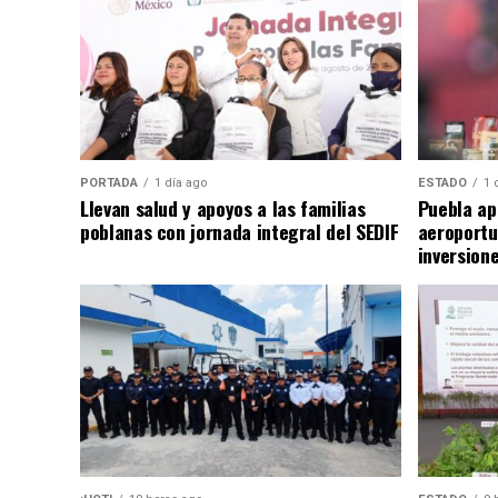
PORTADA
1 día ago
ESTADO
1 
Llevan salud y apoyos a las familias
Puebla ap
poblanas con jornada integral del SEDIF
aeroportu
inversion