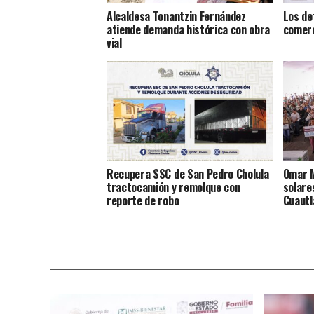
Alcaldesa Tonantzin Fernández
Los de
atiende demanda histórica con obra
comerc
vial
Recupera SSC de San Pedro Cholula
Omar M
tractocamión y remolque con
solare
reporte de robo
Cuautl