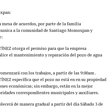
oxpan:
a mesa de acuerdos, por parte de la familia
nica a la comunidad de Santiago Momoxpan y
e:
EZ otorga el permiso para que la empresa
ealice el mantenimiento y reparación del pozo de agua
comenzará con los trabajos, a partir de las 9:00am .
Z específica que el pozo no está en en su propiedad
ones económicas; sin embargo, están en la mejor
oridades correspondientes municipales y auxiliares.
ablecerá de manera gradual a partir del dia Sábado 3 de