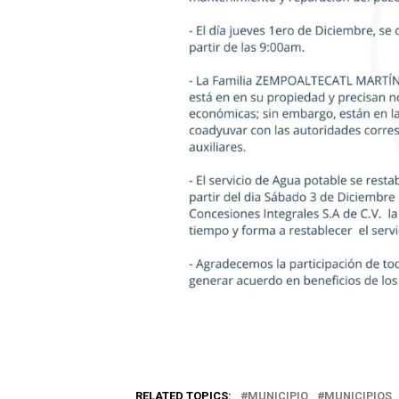
RELATED TOPICS:
MUNICIPIO
MUNICIPIOS