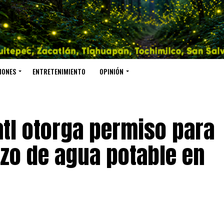
IONES
ENTRETENIMIENTO
OPINIÓN
tl otorga permiso para
ozo de agua potable en