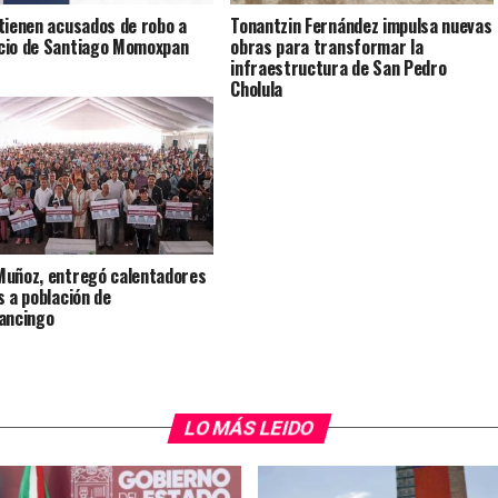
tienen acusados de robo a
Tonantzin Fernández impulsa nuevas
io de Santiago Momoxpan
obras para transformar la
infraestructura de San Pedro
Cholula
uñoz, entregó calentadores
s a población de
ancingo
LO MÁS LEIDO