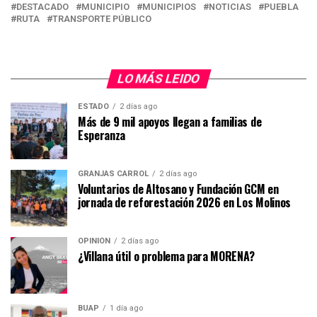
DESTACADO
MUNICIPIO
MUNICIPIOS
NOTICIAS
PUEBLA
RUTA
TRANSPORTE PÚBLICO
LO MÁS LEIDO
ESTADO
2 días ago
Más de 9 mil apoyos llegan a familias de
Esperanza
GRANJAS CARROL
2 días ago
Voluntarios de Altosano y Fundación GCM en
jornada de reforestación 2026 en Los Molinos
OPINIÓN
2 días ago
¿Villana útil o problema para MORENA?
BUAP
1 día ago