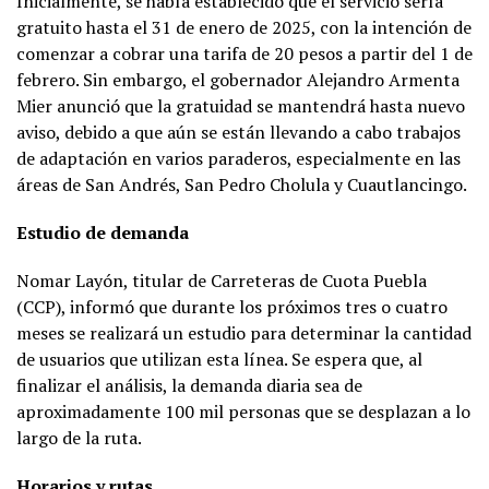
Inicialmente, se había establecido que el servicio sería
gratuito hasta el 31 de enero de 2025, con la intención de
comenzar a cobrar una tarifa de 20 pesos a partir del 1 de
febrero. Sin embargo, el gobernador Alejandro Armenta
Mier anunció que la gratuidad se mantendrá hasta nuevo
aviso, debido a que aún se están llevando a cabo trabajos
de adaptación en varios paraderos, especialmente en las
áreas de San Andrés, San Pedro Cholula y Cuautlancingo.
Estudio de demanda
Nomar Layón, titular de Carreteras de Cuota Puebla
(CCP), informó que durante los próximos tres o cuatro
meses se realizará un estudio para determinar la cantidad
de usuarios que utilizan esta línea. Se espera que, al
finalizar el análisis, la demanda diaria sea de
aproximadamente 100 mil personas que se desplazan a lo
largo de la ruta.
Horarios y rutas