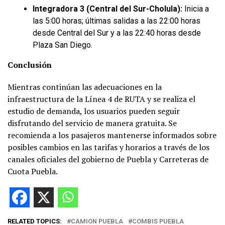
Integradora 3 (Central del Sur-Cholula):
Inicia a
las 5:00 horas; últimas salidas a las 22:00 horas
desde Central del Sur y a las 22:40 horas desde
Plaza San Diego.
Conclusión
Mientras continúan las adecuaciones en la
infraestructura de la Línea 4 de RUTA y se realiza el
estudio de demanda, los usuarios pueden seguir
disfrutando del servicio de manera gratuita. Se
recomienda a los pasajeros mantenerse informados sobre
posibles cambios en las tarifas y horarios a través de los
canales oficiales del gobierno de Puebla y Carreteras de
Cuota Puebla.
RELATED TOPICS:
CAMION PUEBLA
COMBIS PUEBLA