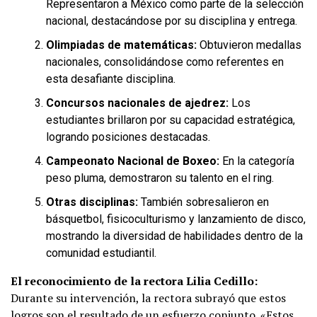
Representaron a México como parte de la selección
nacional, destacándose por su disciplina y entrega.
Olimpiadas de matemáticas:
Obtuvieron medallas
nacionales, consolidándose como referentes en
esta desafiante disciplina.
Concursos nacionales de ajedrez:
Los
estudiantes brillaron por su capacidad estratégica,
logrando posiciones destacadas.
Campeonato Nacional de Boxeo:
En la categoría
peso pluma, demostraron su talento en el ring.
Otras disciplinas:
También sobresalieron en
básquetbol, fisicoculturismo y lanzamiento de disco,
mostrando la diversidad de habilidades dentro de la
comunidad estudiantil.
El reconocimiento de la rectora Lilia Cedillo:
Durante su intervención, la rectora subrayó que estos
logros son el resultado de un esfuerzo conjunto. «Estos