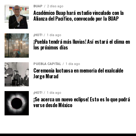
BUAP
2 días ago
Académico Buap hará estudio vinculado con la
Alianza del Pacífico, convocado por la BUAP
¡HOT!
1 día ago
¡Puebla tendrá más lluvias! Así estará el clima en
los próximos días
PUEBLA CAPITAL
1 día ago
Ceremonia luctuosa en memoria del exalcalde
Jorge Murad
¡HOT!
1 día ago
¡Se acerca un nuevo eclipse! Esto es lo que podrá
verse desde México