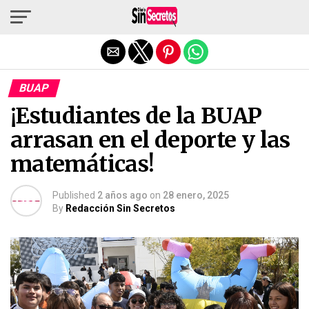
Salir de la versión móvil
BUAP
¡Estudiantes de la BUAP
arrasan en el deporte y las
matemáticas!
Published
2 años ago
on
28 enero, 2025
By
Redacción Sin Secretos