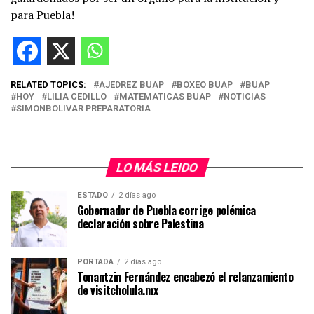
para Puebla!
RELATED TOPICS:
AJEDREZ BUAP
BOXEO BUAP
BUAP
HOY
LILIA CEDILLO
MATEMATICAS BUAP
NOTICIAS
SIMONBOLIVAR PREPARATORIA
LO MÁS LEIDO
ESTADO
2 días ago
Gobernador de Puebla corrige polémica
declaración sobre Palestina
PORTADA
2 días ago
Tonantzin Fernández encabezó el relanzamiento
de visitcholula.mx