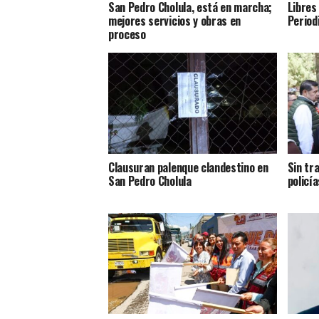
San Pedro Cholula, está en marcha;
Libres
mejores servicios y obras en
Period
proceso
Clausuran palenque clandestino en
Sin tr
San Pedro Cholula
policía