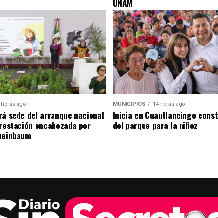
UNAM
 horas ago
MUNICIPIOS
14 horas ago
rá sede del arranque nacional
Inicia en Cuautlancingo cons
orestación encabezada por
del parque para la niñez
heinbaum