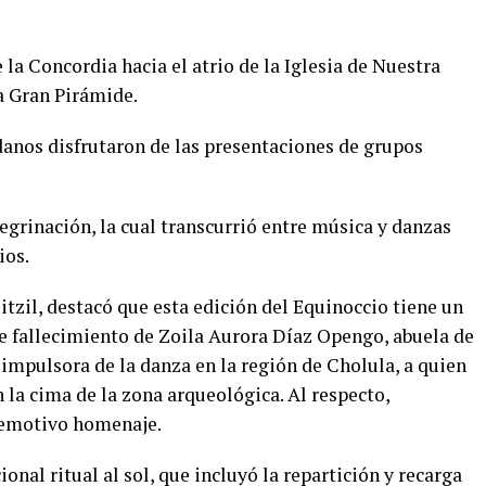
 la Concordia hacia el atrio de la Iglesia de Nuestra
a Gran Pirámide.
danos disfrutaron de las presentaciones de grupos
regrinación, la cual transcurrió entre música y danzas
ios.
itzil, destacó que esta edición del Equinoccio tiene un
le fallecimiento de Zoila Aurora Díaz Opengo, abuela de
impulsora de la danza en la región de Cholula, a quien
n la cima de la zona arqueológica. Al respecto,
 emotivo homenaje.
ional ritual al sol, que incluyó la repartición y recarga