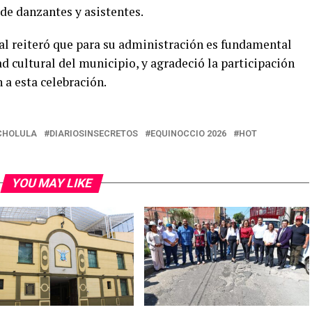
 de danzantes y asistentes.
al reiteró que para su administración es fundamental
ad cultural del municipio, y agradeció la participación
 a esta celebración.
CHOLULA
DIARIOSINSECRETOS
EQUINOCCIO 2026
HOT
YOU MAY LIKE