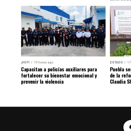
¡HOT!
19 horas ago
ESTADO
17
Capacitan a policías auxiliares para
Puebla se
fortalecer su bienestar emocional y
de la ref
prevenir la violencia
Claudia S