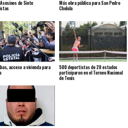
 Asesinos de Siete
Más obra pública para San Pedro
istas
Cholula
abas, acceso a vivienda para
500 deportistas de 28 estados
s
participaron en el Torneo Nacional
de Tenis