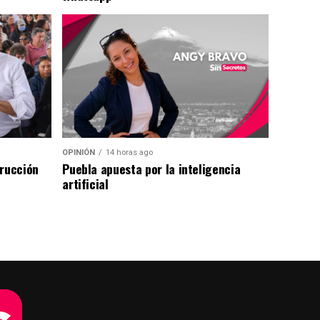
OPINIÓN
14 horas ago
trucción
Puebla apuesta por la inteligencia
artificial