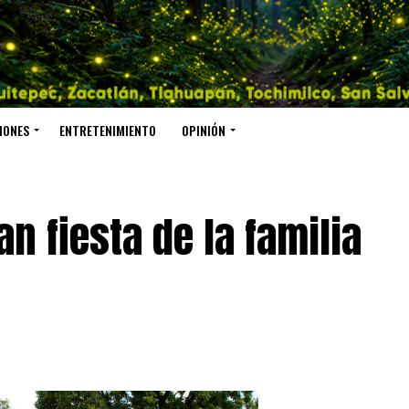
IONES
ENTRETENIMIENTO
OPINIÓN
n fiesta de la familia