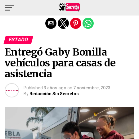
Salir de la versión móvil
ESTADO
Entregó Gaby Bonilla
vehículos para casas de
asistencia
Published
3 años ago
on
7 noviembre, 2023
By
Redacción Sin Secretos