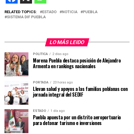
RELATED TOPICS:
ESTADO
NOTICIA
PUEBLA
SISTEMA DIF PUEBLA
LO MÁS LEIDO
POLITICA
2 días ago
Morena Puebla destaca posición de Alejandro
Armenta en rankings nacionales
PORTADA
23 horas ago
Llevan salud y apoyos a las familias poblanas con
jornada integral del SEDIF
ESTADO
1 día ago
Puebla apuesta por un distrito aeroportuario
para detonar turismo e inversiones