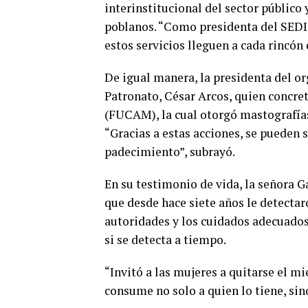
interinstitucional del sector público 
poblanos. “Como presidenta del SEDIF
estos servicios lleguen a cada rincón 
De igual manera, la presidenta del o
Patronato, César Arcos, quien concre
(FUCAM), la cual otorgó mastografías
“Gracias a estas acciones, se pueden 
padecimiento”, subrayó.
En su testimonio de vida, la señora G
que desde hace siete años le detecta
autoridades y los cuidados adecuados,
si se detecta a tiempo.
“Invitó a las mujeres a quitarse el m
consume no solo a quien lo tiene, sino