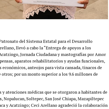
atronato del Sistema Estatal para el Desarrollo
rellano, llevó a cabo la “Entrega de apoyos a los
 Acatzingo, Jornada Ciudadana y mastografías por Amor
pensas, aparatos rehabilitatorios y ayudas funcionales,
s económicos, anteojos para vista cansada, tinacos de
 otros; por un monto superior a los 9.6 millones de
os y atenciones médicas que se otorgaron a habitantes de
es, Nopalucan, Soltepec, San José Chiapa, Mazapiltepec
aca y Acatzingo; Ceci Arellano agradeció la colaboración