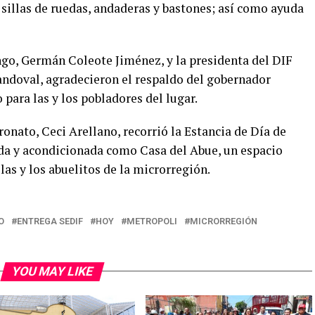
sillas de ruedas, andaderas y bastones; así como ayuda
ingo, Germán Coleote Jiménez, y la presidenta del DIF
ndoval, agradecieron el respaldo del gobernador
para las y los pobladores del lugar.
ronato, Ceci Arellano, recorrió la Estancia de Día de
ada y acondicionada como Casa del Abue, un espacio
las y los abuelitos de la microrregión.
O
ENTREGA SEDIF
HOY
METROPOLI
MICRORREGIÓN
YOU MAY LIKE