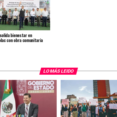
solida bienestar en
lac con obra comunitaria
LO MÁS LEIDO