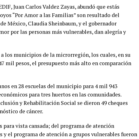
 SEDIF, Juan Carlos Valdez Zayas, abundó que estás
poyos “Por Amor a las Familias” son resultado del
 de México, Claudia Sheinbaum, y el gobernador
mor por las personas más vulnerables, dan alegría y
a los municipios de la microrregión, los cuales, en su
47 mil pesos, el presupuesto más alto en comparación
nos en 28 escuelas del municipio para 4 mil 943
económicos para tres huertos en las comunidades.
nclusión y Rehabilitación Social se dieron 49 cheques
nóstico de cáncer.
s para vista cansada; del programa de atención
as y el programa de atención a grupos vulnerables fueron