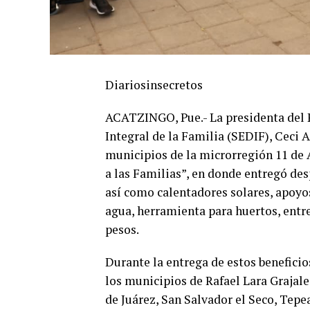
Diariosinsecretos
ACATZINGO, Pue.- La presidenta del P
Integral de la Familia (SEDIF), Ceci A
municipios de la microrregión 11 de
a las Familias”, en donde entregó des
así como calentadores solares, apoyo
agua, herramienta para huertos, entre
pesos.
Durante la entrega de estos benefici
los municipios de Rafael Lara Grajal
de Juárez, San Salvador el Seco, Tepe