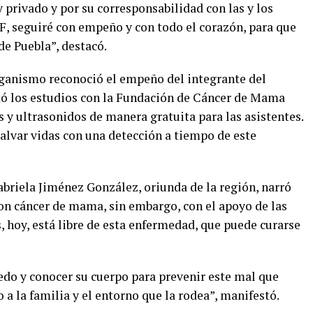
y privado y por su corresponsabilidad con las y los
, seguiré con empeño y con todo el corazón, para que
de Puebla”, destacó.
rganismo reconoció el empeño del integrante del
tó los estudios con la Fundación de Cáncer de Mama
 y ultrasonidos de manera gratuita para las asistentes.
salvar vidas con una detección a tiempo de este
abriela Jiménez González, oriunda de la región, narró
ron cáncer de mama, sin embargo, con el apoyo de las
 hoy, está libre de esta enfermedad, que puede curarse
iedo y conocer su cuerpo para prevenir este mal que
 a la familia y el entorno que la rodea”, manifestó.