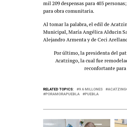
mil 209 despensas para 403 personas; 
para obra comunitaria.
Al tomar la palabra, el edil de Acatz
Municipal, María Angélica Alducin Sa
Alejandro Armenta y de Ceci Arellano 
Por último, la presidenta del pat
Acatzingo, la cual fue remodel
reconfortante para 
RELATED TOPICS:
9.6 MILLONES
ACATZING
PORAMORAPUEBLA
PUEBLA