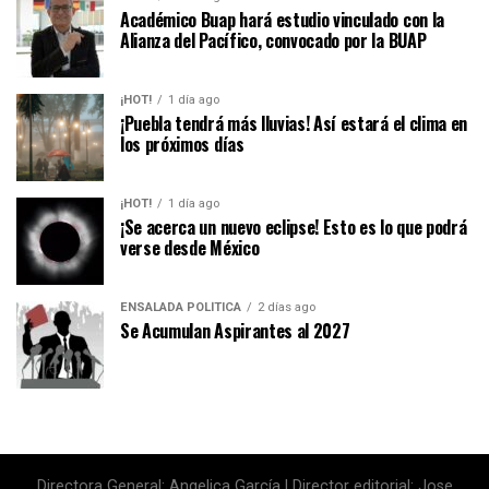
Académico Buap hará estudio vinculado con la
Alianza del Pacífico, convocado por la BUAP
¡HOT!
1 día ago
¡Puebla tendrá más lluvias! Así estará el clima en
los próximos días
¡HOT!
1 día ago
¡Se acerca un nuevo eclipse! Esto es lo que podrá
verse desde México
ENSALADA POLÍTICA
2 días ago
Se Acumulan Aspirantes al 2027
Directora General: Angelica García | Director editorial: Jose