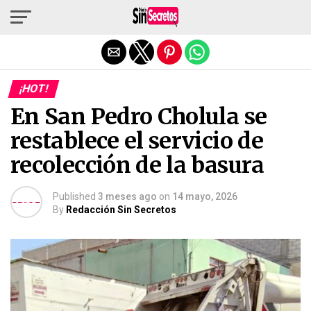
Salir de la versión móvil
¡HOT!
En San Pedro Cholula se
restablece el servicio de
recolección de la basura
Published
3 meses ago
on
14 mayo, 2026
By
Redacción Sin Secretos