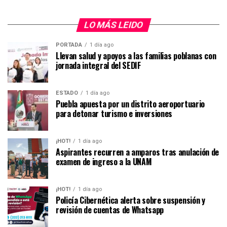
LO MÁS LEIDO
PORTADA
1 día ago
Llevan salud y apoyos a las familias poblanas con
jornada integral del SEDIF
ESTADO
1 día ago
Puebla apuesta por un distrito aeroportuario
para detonar turismo e inversiones
¡HOT!
1 día ago
Aspirantes recurren a amparos tras anulación de
examen de ingreso a la UNAM
¡HOT!
1 día ago
Policía Cibernética alerta sobre suspensión y
revisión de cuentas de Whatsapp