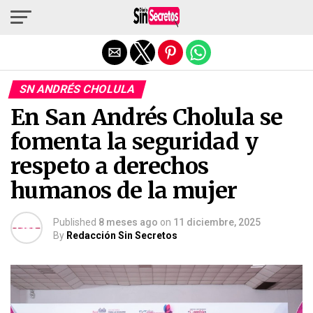
Salir de la versión móvil
SN ANDRÉS CHOLULA
En San Andrés Cholula se
fomenta la seguridad y
respeto a derechos
humanos de la mujer
Published
8 meses ago
on
11 diciembre, 2025
By
Redacción Sin Secretos