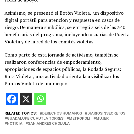
Asimismo, se presentó el Botón Violeta,
un dispositivo
digital portátil para atención y respuesta en casos de
riesgo. De manera simbólica, se entregó a seis de las 340
beneficiarias del programa, incluyendo usuarias de Puerta
Violeta y de la red de los comités violetas.
Como parte de esta jornada de activismo, también se
realizaron conferencias de empoderamiento,
apropiaciones de espacios públicos, la Rodada Segura:
Ruta Violeta”, una actividad orientada a visibilizar los
Puntos Violeta del municipio.
RELATED TOPICS:
DERECHOS HUMANOS
DIARIOSINSECRETOS
GUADALUPE CUAUTLA TORRES
METROPOLI
MUJER
NOTICIA
SAN ANDRES CHOLULA