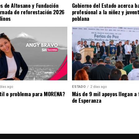
os de Altosano y Fundación
Gobierno del Estado acerca b
rnada de reforestación 2026
profesional a la niñez y juven
linos
poblana
días ago
ESTADO
2 días ago
útil o problema para MORENA?
Más de 9 mil apoyos llegan a 
de Esperanza