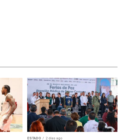
ESTADO
2 días ago