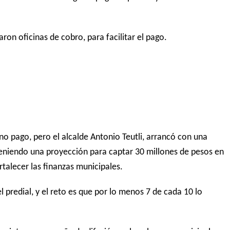
ron oficinas de cobro, para facilitar el pago.
o pago, pero el alcalde Antonio Teutli, arrancó con una
teniendo una proyección para captar 30 millones de pesos en
talecer las finanzas municipales.
l predial, y el reto es que por lo menos 7 de cada 10 lo