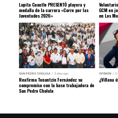
Lupita Cuautle PRESENTÓ playera y
Voluntari
medalla de la carrera «Corre por las
GCM en jo
Juventudes 2026»
en Los Mo
SAN PEDRO CHOLULA
2 días ago
OPINIÓN
2 
Reafirma Tonantzin Fernández su
¿Villana 
compromiso con la base trabajadora de
San Pedro Cholula