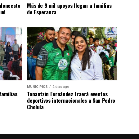
aloncesto
Más de 9 mil apoyos llegan a familias
tud
de Esperanza
MUNICIPIOS
2 días ago
familias
Tonantzin Fernández traerá eventos
deportivos internacionales a San Pedro
Cholula