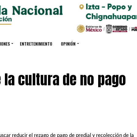
IONES
ENTRETENIMIENTO
OPINIÓN
 la cultura de no pago
car reducir el rezago de pago de predial y recolección de la