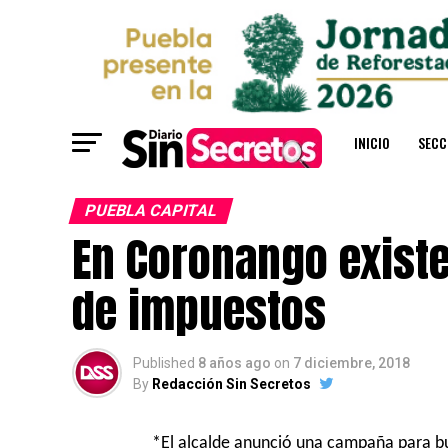
INICIO
SECC
PUEBLA CAPITAL
En Coronango existe
de impuestos
Published
8 años ago
on
7 diciembre, 2018
By
Redacción Sin Secretos
*El alcalde anunció una campaña para bus