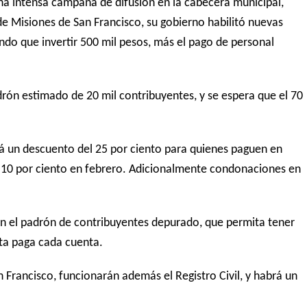
na intensa campaña de difusión en la cabecera municipal,
r de Misiones de San Francisco, su gobierno habilitó nuevas
endo que invertir 500 mil pesos, más el pago de personal
rón estimado de 20 mil contribuyentes, y se espera que el 70
á un descuento del 25 por ciento para quienes paguen en
 y 10 por ciento en febrero. Adicionalmente condonaciones en
on el padrón de contribuyentes depurado, que permita tener
nta paga cada cuenta.
n Francisco, funcionarán además el Registro Civil, y habrá un