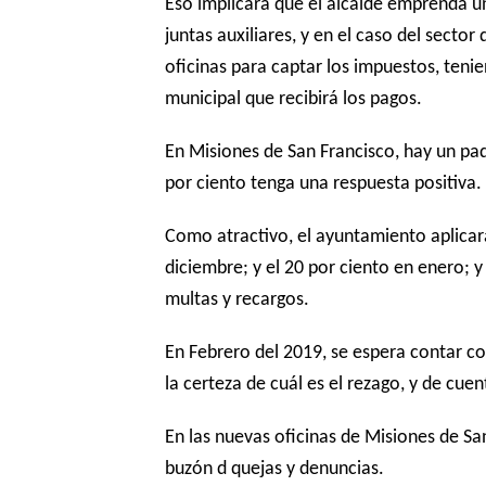
Eso implicará que el alcalde emprenda u
juntas auxiliares, y en el caso del secto
oficinas para captar los impuestos, teni
municipal que recibirá los pagos.
En Misiones de San Francisco, hay un pad
por ciento tenga una respuesta positiva.
Como atractivo, el ayuntamiento aplicar
diciembre; y el 20 por ciento en enero;
multas y recargos.
En Febrero del 2019, se espera contar c
la certeza de cuál es el rezago, y de cue
En las nuevas oficinas de Misiones de Sa
buzón d quejas y denuncias.