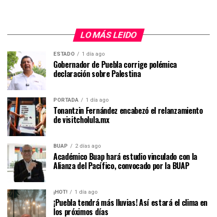
LO MÁS LEIDO
ESTADO
1 día ago
Gobernador de Puebla corrige polémica
declaración sobre Palestina
PORTADA
1 día ago
Tonantzin Fernández encabezó el relanzamiento
de visitcholula.mx
BUAP
2 días ago
Académico Buap hará estudio vinculado con la
Alianza del Pacífico, convocado por la BUAP
¡HOT!
1 día ago
¡Puebla tendrá más lluvias! Así estará el clima en
los próximos días