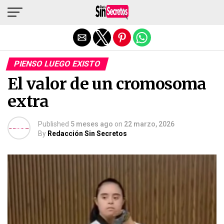
Salir de la versión móvil
PIENSO LUEGO EXISTO
El valor de un cromosoma
extra
Published
5 meses ago
on
22 marzo, 2026
By
Redacción Sin Secretos