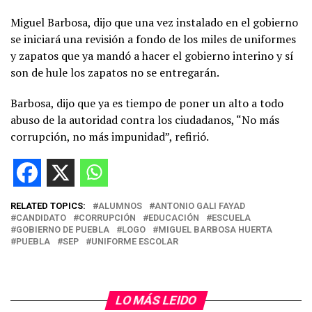
Miguel Barbosa, dijo que una vez instalado en el gobierno
se iniciará una revisión a fondo de los miles de uniformes
y zapatos que ya mandó a hacer el gobierno interino y sí
son de hule los zapatos no se entregarán.
Barbosa, dijo que ya es tiempo de poner un alto a todo
abuso de la autoridad contra los ciudadanos, “No más
corrupción, no más impunidad”, refirió.
RELATED TOPICS:
ALUMNOS
ANTONIO GALI FAYAD
CANDIDATO
CORRUPCIÓN
EDUCACIÓN
ESCUELA
GOBIERNO DE PUEBLA
LOGO
MIGUEL BARBOSA HUERTA
PUEBLA
SEP
UNIFORME ESCOLAR
LO MÁS LEIDO