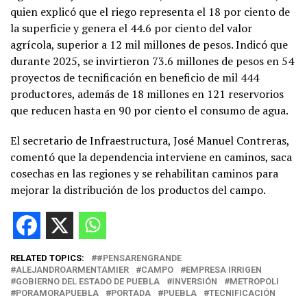
quien explicó que el riego representa el 18 por ciento de
la superficie y genera el 44.6 por ciento del valor
agrícola, superior a 12 mil millones de pesos. Indicó que
durante 2025, se invirtieron 73.6 millones de pesos en 54
proyectos de tecnificación en beneficio de mil 444
productores, además de 18 millones en 121 reservorios
que reducen hasta en 90 por ciento el consumo de agua.
El secretario de Infraestructura, José Manuel Contreras,
comentó que la dependencia interviene en caminos, saca
cosechas en las regiones y se rehabilitan caminos para
mejorar la distribución de los productos del campo.
RELATED TOPICS:
#PENSARENGRANDE
ALEJANDROARMENTAMIER
CAMPO
EMPRESA IRRIGEN
GOBIERNO DEL ESTADO DE PUEBLA
INVERSIÓN
METROPOLI
PORAMORAPUEBLA
PORTADA
PUEBLA
TECNIFICACIÓN