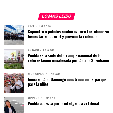
LO MÁS LEIDO
¡HOT!
1 día ago
Capacitan a policías auxiliares para fortalecer su
bienestar emocional y prevenir la violencia
ESTADO
1 día ago
Puebla será sede del arranque nacional de la
reforestación encabezada por Claudia Sheinbaum
MUNICIPIOS
1 día ago
Inicia en Cuautlancingo construcción del parque
para la niñez
OPINIÓN
1 día ago
Puebla apuesta por la inteligencia artificial