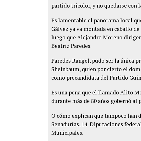
partido tricolor, y no quedarse con l
Es lamentable el panorama local que
Gálvez ya va montada en caballo de
luego que Alejandro Moreno dirigent
Beatriz Paredes.
Paredes Rangel, pudo ser la única p
Sheinbaum, quien por cierto el domi
como precandidata del Partido Guin
Es una pena que el llamado Alito Mo
durante más de 80 años gobernó al pa
O cómo explican que tampoco han de
Senadurías, 14 Diputaciones federale
Municipales.