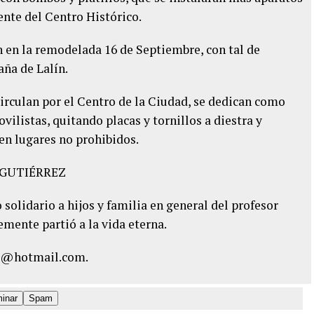
iente del Centro Histórico.
 en la remodelada 16 de Septiembre, con tal de
ña de Lalín.
circulan por el Centro de la Ciudad, se dedican como
vilistas, quitando placas y tornillos a diestra y
 en lugares no prohibidos.
 GUTIÉRREZ
solidario a hijos y familia en general del profesor
emente partió a la vida eterna.
@hotmail.com.
minar
Spam