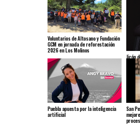
Voluntarios de Altosano y Fundación
GCM en jornada de reforestación
2026 en Los Molinos
Jirón d
cuenta
Puebla apuesta por la inteligencia
San Pe
artificial
mejore
proce