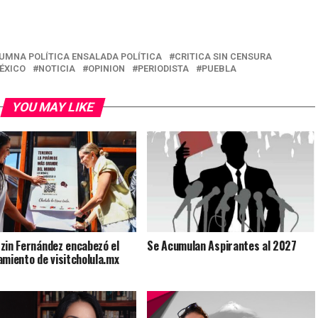
UMNA POLÍTICA ENSALADA POLÍTICA
CRITICA SIN CENSURA
ÉXICO
NOTICIA
OPINION
PERIODISTA
PUEBLA
YOU MAY LIKE
zin Fernández encabezó el
Se Acumulan Aspirantes al 2027
amiento de visitcholula.mx