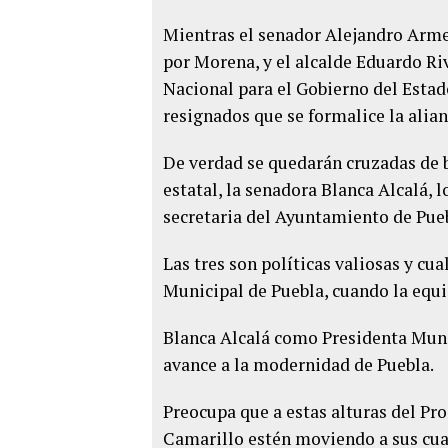
Mientras el senador Alejandro Armen
por Morena, y el alcalde Eduardo 
Nacional para el Gobierno del Estado
resignados que se formalice la alia
De verdad se quedarán cruzadas de b
estatal, la senadora Blanca Alcalá,
secretaria del Ayuntamiento de Pueb
Las tres son políticas valiosas y cu
Municipal de Puebla, cuando la equi
Blanca Alcalá como Presidenta Munic
avance a la modernidad de Puebla.
Preocupa que a estas alturas del Pro
Camarillo estén moviendo a sus cuad