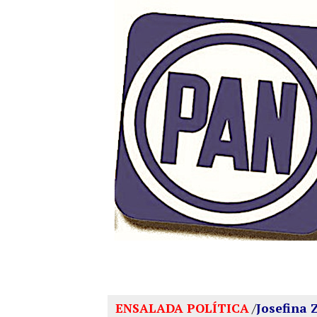
ENSALADA POLÍTICA
/
Josefina 