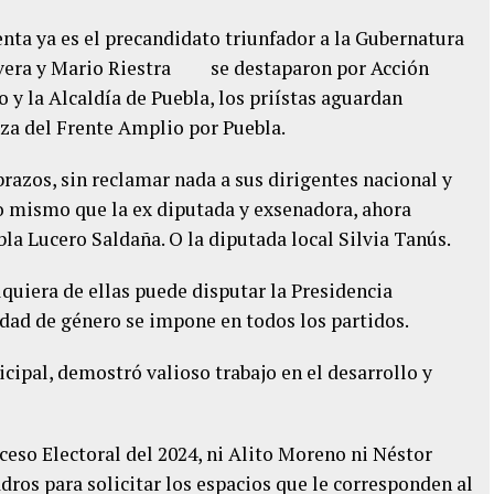
ta ya es el precandidato triunfador a la Gubernatura
Rivera y Mario Riestra se destaparon por Acción
 y la Alcaldía de Puebla, los priístas aguardan
nza del Frente Amplio por Puebla.
razos, sin reclamar nada a sus dirigentes nacional y
 lo mismo que la ex diputada y exsenadora, ahora
la Lucero Saldaña. O la diputada local Silvia Tanús.
alquiera de ellas puede disputar la Presidencia
dad de género se impone en todos los partidos.
ipal, demostró valioso trabajo en el desarrollo y
ceso Electoral del 2024, ni Alito Moreno ni Néstor
ros para solicitar los espacios que le corresponden al