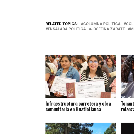
RELATED TOPICS:
COLUMNA POLITICA
COL
ENSALADA POLÍTICA
JOSEFINA ZÁRATE
M
Infraestructura carretera y obra
Tonant
comunitaria en Huatlatlauca
relanz