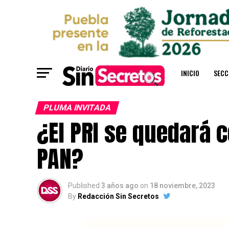
INICIO
SECC
PLUMA INVITADA
¿El PRI se quedará 
PAN?
Published
3 años ago
on
18 noviembre, 2023
By
Redacción Sin Secretos