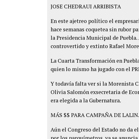
JOSE CHEDRAUI ARRIBISTA
En este ajetreo político el empresar
hace semanas coquetea sin rubor par
la Presidencia Municipal de Puebla. 
controvertido y extinto Rafael More
La Cuarta Transformación en Puebla,
quien lo mismo ha jugado con el PRI
Y todavía falta ver si la Morenista 
Olivia Salomón exsecretaria de Eco
era elegida a la Gubernatura.
MÁS $$ PARA CAMPAÑA DE LALIN
Aún el Congreso del Estado no da el
por los parquímetros, ya se anuncia