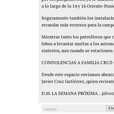
a lo largo de la 14 y 16 Oriente-Pon
Seguramente también los instalarán
recaudar más recursos para la campa
Mientras tanto los patrulleros que 
lobos a levantar multas a los automo
siniestra, aun cuando se estacionen
CONDOLENCIAS A FAMILIA CRUZ
Desde este espacio enviamos abrazo 
Javier Cruz Gutiérrez, quien recient
D.M. LA SEMANA PRÓXIMA…jzlvoz
Eli