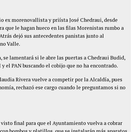
io ex morenovallista y priísta José Chedraui, desde
a que le hagan hueco en las filas Morenistas rumbo a
Atrás dejó sus antecedentes panistas junto al
no Valle.
 se lamentará si le abre las puertas a Chedraui Budid,
 y el PAN buscando el cobijo que no ha encontrado.
Claudia Rivera vuelve a competir por la Alcaldía, pues
nomía, rechazó ese cargo cuando le preguntamos si no
.
 visto final para que el Ayuntamiento vuelva a cobrar
 con bombos y platillos, que se instalarán más aparatos