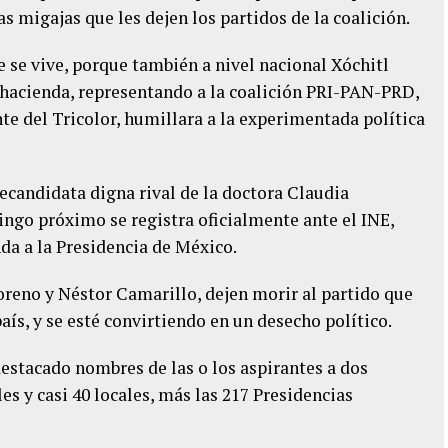
as migajas que les dejen los partidos de la coalición.
 se vive, porque también a nivel nacional Xóchitl
 hacienda, representando a la coalición PRI-PAN-PRD,
e del Tricolor, humillara a la experimentada política
recandidata digna rival de la doctora Claudia
ngo próximo se registra oficialmente ante el INE,
da a la Presidencia de México.
reno y Néstor Camarillo, dejen morir al partido que
ís, y se esté convirtiendo en un desecho político.
stacado nombres de las o los aspirantes a dos
s y casi 40 locales, más las 217 Presidencias