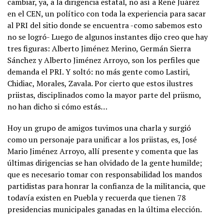
cambiar, ya, a la dirigencia estatal, no así a René Juárez
en el CEN, un político con toda la experiencia para sacar
al PRI del sitio donde se encuentra -como sabemos esto
no se logró- Luego de algunos instantes dijo creo que hay
tres figuras: Alberto Jiménez Merino, Germán Sierra
Sánchez y Alberto Jiménez Arroyo, son los perfiles que
demanda el PRI. Y soltó: no más gente como Lastiri,
Chidiac, Morales, Zavala. Por cierto que estos ilustres
priistas, disciplinados como la mayor parte del priismo,
no han dicho si cómo estás…
Hoy un grupo de amigos tuvimos una charla y surgió
como un personaje para unificar a los priistas, es, José
Mario Jiménez Arroyo, allí presente y comenta que las
últimas dirigencias se han olvidado de la gente humilde;
que es necesario tomar con responsabilidad los mandos
partidistas para honrar la confianza de la militancia, que
todavía existen en Puebla y recuerda que tienen 78
presidencias municipales ganadas en la última elección.