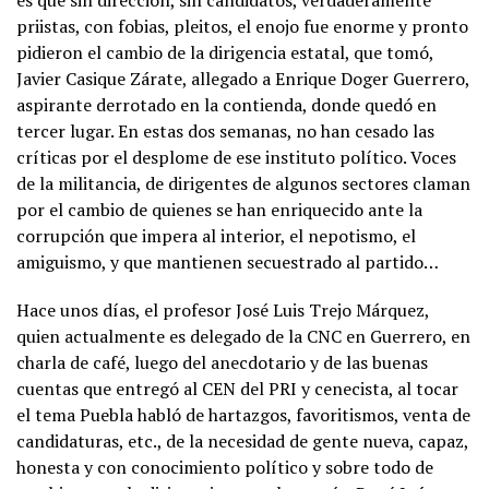
es que sin dirección, sin candidatos, verdaderamente
priistas, con fobias, pleitos, el enojo fue enorme y pronto
pidieron el cambio de la dirigencia estatal, que tomó,
Javier Casique Zárate, allegado a Enrique Doger Guerrero,
aspirante derrotado en la contienda, donde quedó en
tercer lugar. En estas dos semanas, no han cesado las
críticas por el desplome de ese instituto político. Voces
de la militancia, de dirigentes de algunos sectores claman
por el cambio de quienes se han enriquecido ante la
corrupción que impera al interior, el nepotismo, el
amiguismo, y que mantienen secuestrado al partido…
Hace unos días, el profesor José Luis Trejo Márquez,
quien actualmente es delegado de la CNC en Guerrero, en
charla de café, luego del anecdotario y de las buenas
cuentas que entregó al CEN del PRI y cenecista, al tocar
el tema Puebla habló de hartazgos, favoritismos, venta de
candidaturas, etc., de la necesidad de gente nueva, capaz,
honesta y con conocimiento político y sobre todo de