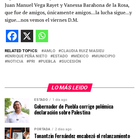
Juan Manuel Vega Rayet y Vanessa Barahona de la Rosa,
que fue de amigos, únicamente amigos…la lucha sigue…y
sigue…nos vemos el viernes D.M.
RELATED TOPICS:
AMLO
CLAUDIA RUIZ MASIEU
ENRIQUE PEÑA NIETO
ESTADO
MÉXICO
MUNICIPIO
NOTICIA
PRI
PUEBLA
SUCESIÓN
LO MÁS LEIDO
ESTADO
1 día ago
Gobernador de Puebla corrige polémica
declaración sobre Palestina
PORTADA
2 días ago
Tonantzin Fernández encabezó el relanzamiento