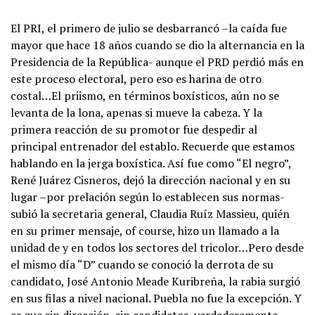
El PRI, el primero de julio se desbarrancó –la caída fue
mayor que hace 18 años cuando se dio la alternancia en la
Presidencia de la República- aunque el PRD perdió más en
este proceso electoral, pero eso es harina de otro
costal…El priismo, en términos boxísticos, aún no se
levanta de la lona, apenas si mueve la cabeza. Y la
primera reacción de su promotor fue despedir al
principal entrenador del establo. Recuerde que estamos
hablando en la jerga boxística. Así fue como “El negro”,
René Juárez Cisneros, dejó la dirección nacional y en su
lugar –por prelación según lo establecen sus normas-
subió la secretaria general, Claudia Ruíz Massieu, quién
en su primer mensaje, of course, hizo un llamado a la
unidad de y en todos los sectores del tricolor…Pero desde
el mismo día “D” cuando se conoció la derrota de su
candidato, José Antonio Meade Kuribreña, la rabia surgió
en sus filas a nivel nacional. Puebla no fue la excepción. Y