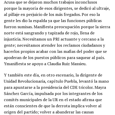
Acusa que se dejaron muchos trabajos inconclusos
porque la mayoría de esos dirigentes, se dedicó al ultraje,
al pillaje en perjuicio de los más fregados. Por eso la
gente les dio la espalda ya que las funciones públicas
fueron sumisas. Manifiesta preocupación porque la sierra
norte está sangrando y tapizada de rojo, llena de
injusticia. Necesitamos un PRI actuante y cercano a la
gente; necesitamos atender los reclamos ciudadanos y
hacerlos propios acabar con las mafias del poder que se
apoderan de los puestos públicos para saquear al país.
Ymanifiesta se apoyo a Claudia Ruiz Massieu.
Y también este día, en otro escenario, la dirigente de
Unidad Revolucionaria, capítulo Puebla, levantó la mano
para apuntarse a la presidencia del CDE tricolor. Mayra
Sánchez García, impulsada por los integrantes de los
comités municipales de la UR en el estado afirma que
están conscientes de que la derrota implica volver al
origen del partido; volver a abanderar las causas