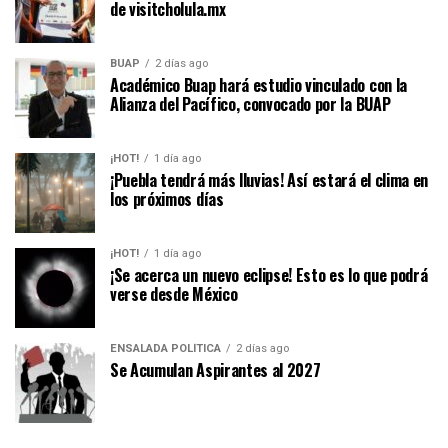
de visitcholula.mx
BUAP
2 días ago
Académico Buap hará estudio vinculado con la
Alianza del Pacífico, convocado por la BUAP
¡HOT!
1 día ago
¡Puebla tendrá más lluvias! Así estará el clima en
los próximos días
¡HOT!
1 día ago
¡Se acerca un nuevo eclipse! Esto es lo que podrá
verse desde México
ENSALADA POLÍTICA
2 días ago
Se Acumulan Aspirantes al 2027