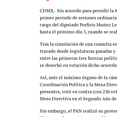
CDMX.- Sin acuerdo para presidir la 
primer periodo de sesiones ordinarias 
cargo del diputado Porfirio Muñoz Le
hasta el próximo día 5, cuando se real
Tras la simulación de una consulta en
trazado desde legislaturas pasadas y
entre las primeras tres fuerzas polític
se desechó en votación dicho acuerdo
Así, ante el máximo órgano de la cáma
Coordinación Política y la Mesa Direc
presentes, votó en contra (con 256 v
Mesa Directiva en el Segundo Año de E
Sin embargo, el PAN realizó su protes