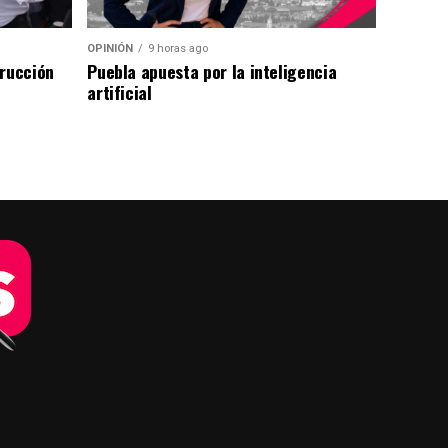
OPINIÓN
9 horas ago
trucción
Puebla apuesta por la inteligencia
artificial