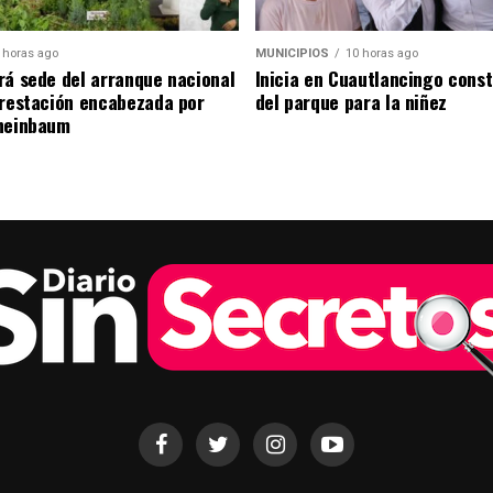
 horas ago
MUNICIPIOS
10 horas ago
rá sede del arranque nacional
Inicia en Cuautlancingo cons
orestación encabezada por
del parque para la niñez
heinbaum