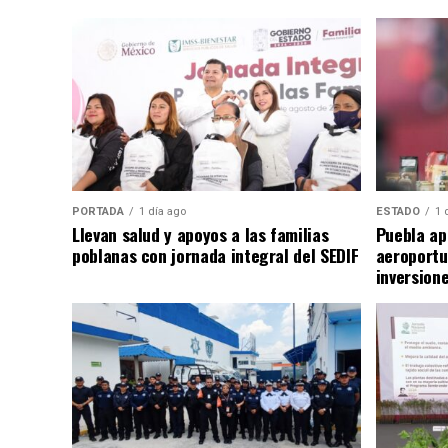
PORTADA
1 día ago
ESTADO
1 
Llevan salud y apoyos a las familias
Puebla ap
poblanas con jornada integral del SEDIF
aeroportu
inversion