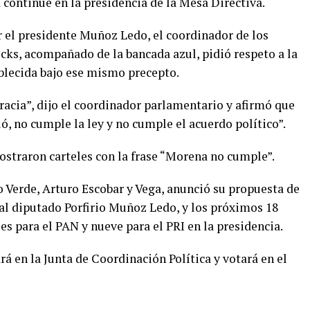
 continúe en la presidencia de la Mesa Directiva.
r el presidente Muñoz Ledo, el coordinador de los
ks, acompañado de la bancada azul, pidió respeto a la
tablecida bajo ese mismo precepto.
racia”, dijo el coordinador parlamentario y afirmó que
 no cumple la ley y no cumple el acuerdo político”.
mostraron carteles con la frase “Morena no cumple”.
o Verde, Arturo Escobar y Vega, anunció su propuesta de
 al diputado Porfirio Muñoz Ledo, y los próximos 18
es para el PAN y nueve para el PRI en la presidencia.
rá en la Junta de Coordinación Política y votará en el