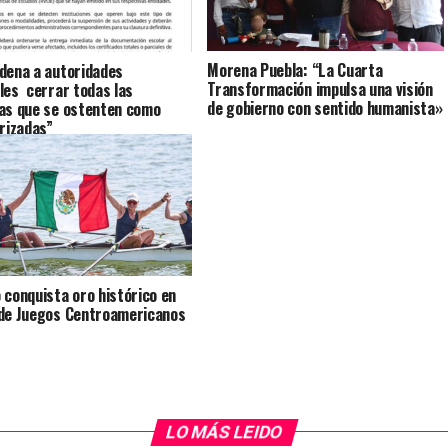
Morena Puebla: “La Cuarta
dena a autoridades
Transformación impulsa una visión
les cerrar todas las
de gobierno con sentido humanista»
as que se ostenten como
arizadas”
 conquista oro histórico en
de Juegos Centroamericanos
LO MÁS LEIDO