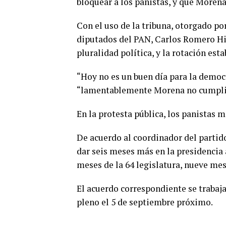
bloquear a los panistas, y que Morena
Con el uso de la tribuna, otorgado po
diputados del PAN, Carlos Romero Hic
pluralidad política, y la rotación es
“Hoy no es un buen día para la democ
“lamentablemente Morena no cumplió,
En la protesta pública, los panistas 
De acuerdo al coordinador del partid
dar seis meses más en la presidencia
meses de la 64 legislatura, nueve mes
El acuerdo correspondiente se trabaja
pleno el 5 de septiembre próximo.