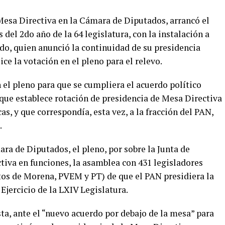
Mesa Directiva en la Cámara de Diputados, arrancó el
del 2do año de la 64 legislatura, con la instalación a
do, quien anunció la continuidad de su presidencia
ice la votación en el pleno para el relevo.
 el pleno para que se cumpliera el acuerdo político
 que establece rotación de presidencia de Mesa Directiva
as, y que correspondía, esta vez, a la fracción del PAN,
.
ra de Diputados, el pleno, por sobre la Junta de
tiva en funciones, la asamblea con 431 legisladores
otos de Morena, PVEM y PT) de que el PAN presidiera la
jercicio de la LXIV Legislatura.
ta, ante el “nuevo acuerdo por debajo de la mesa” para