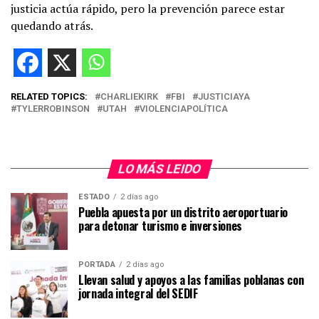
justicia actúa rápido, pero la prevención parece estar
quedando atrás.
RELATED TOPICS:
CHARLIEKIRK
FBI
JUSTICIAYA
TYLERROBINSON
UTAH
VIOLENCIAPOLÍTICA
LO MÁS LEIDO
ESTADO
2 días ago
Puebla apuesta por un distrito aeroportuario
para detonar turismo e inversiones
PORTADA
2 días ago
Llevan salud y apoyos a las familias poblanas con
jornada integral del SEDIF