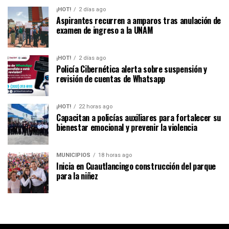
¡HOT!
2 días ago
Aspirantes recurren a amparos tras anulación de
examen de ingreso a la UNAM
¡HOT!
2 días ago
Policía Cibernética alerta sobre suspensión y
revisión de cuentas de Whatsapp
¡HOT!
22 horas ago
Capacitan a policías auxiliares para fortalecer su
bienestar emocional y prevenir la violencia
MUNICIPIOS
18 horas ago
Inicia en Cuautlancingo construcción del parque
para la niñez