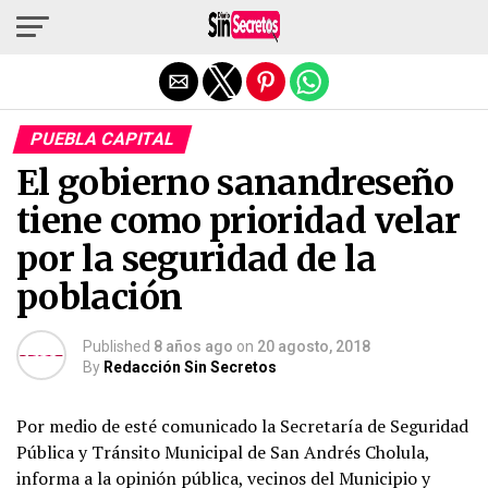
Salir de la versión móvil
PUEBLA CAPITAL
El gobierno sanandreseño
tiene como prioridad velar
por la seguridad de la
población
Published
8 años ago
on
20 agosto, 2018
By
Redacción Sin Secretos
Por medio de esté comunicado la Secretaría de Seguridad
Pública y Tránsito Municipal de San Andrés Cholula,
informa a la opinión pública, vecinos del Municipio y