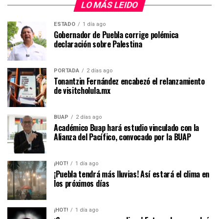
LO MÁS LEIDO
ESTADO
1 día ago
Gobernador de Puebla corrige polémica
declaración sobre Palestina
PORTADA
2 días ago
Tonantzin Fernández encabezó el relanzamiento
de visitcholula.mx
BUAP
2 días ago
Académico Buap hará estudio vinculado con la
Alianza del Pacífico, convocado por la BUAP
¡HOT!
1 día ago
¡Puebla tendrá más lluvias! Así estará el clima en
los próximos días
¡HOT!
1 día ago