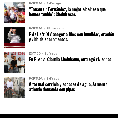
PORTADA
2 días ago
“Tonantzin Fernández, la mejor alcaldesa que
hemos tenido”: Cholultecas
PORTADA
19 horas ago
Pide León XIV acoger a Dios con humildad, oración
y vida de sacramentos.
ESTADO
1 día ago
En Puebla, Claudia Sheinbaum, entregó viviendas
PORTADA
1 día ago
Ante mal servicio y escasez de agua, Armenta
atiende demanda con pipas