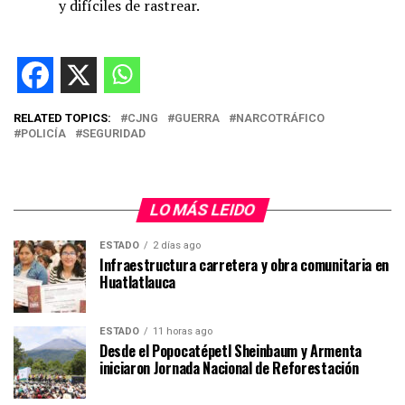
y difíciles de rastrear.
RELATED TOPICS:
CJNG
GUERRA
NARCOTRÁFICO
POLICÍA
SEGURIDAD
LO MÁS LEIDO
ESTADO
2 días ago
Infraestructura carretera y obra comunitaria en
Huatlatlauca
ESTADO
11 horas ago
Desde el Popocatépetl Sheinbaum y Armenta
iniciaron Jornada Nacional de Reforestación