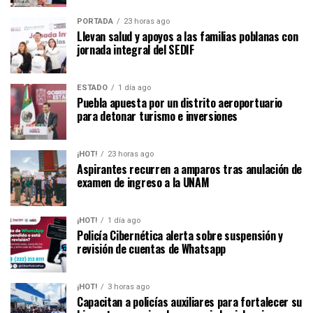
PORTADA
23 horas ago
Llevan salud y apoyos a las familias poblanas con
jornada integral del SEDIF
ESTADO
1 día ago
Puebla apuesta por un distrito aeroportuario
para detonar turismo e inversiones
¡HOT!
23 horas ago
Aspirantes recurren a amparos tras anulación de
examen de ingreso a la UNAM
¡HOT!
1 día ago
Policía Cibernética alerta sobre suspensión y
revisión de cuentas de Whatsapp
¡HOT!
3 horas ago
Capacitan a policías auxiliares para fortalecer su