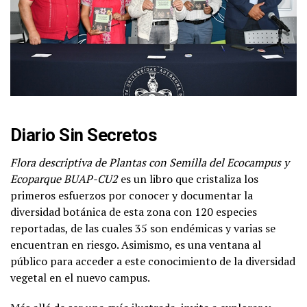
Diario Sin Secretos
Flora descriptiva de Plantas con Semilla del Ecocampus y
Ecoparque BUAP-CU2
es un libro que cristaliza los
primeros esfuerzos por conocer y documentar la
diversidad botánica de esta zona con 120 especies
reportadas, de las cuales 35 son endémicas y varias se
encuentran en riesgo. Asimismo, es una ventana al
público para acceder a este conocimiento de la diversidad
vegetal en el nuevo campus.