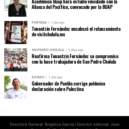
Académico Buap hará estudio vinculado con la
Alianza del Pacífico, convocado por la BUAP
PORTADA
1 día ago
Tonantzin Fernández encabezó el relanzamiento
de visitcholula.mx
SN PEDRO CHOLULA
2 días ago
Reafirma Tonantzin Fernández su compromiso
con la base trabajadora de San Pedro Cholula
ESTADO
1 día ago
Gobernador de Puebla corrige polémica
declaración sobre Palestina
Directora General: Angelica García | Director editorial: Jose