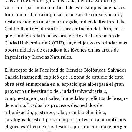
Más allá de ser una guía ilustrada, invita a explorar y
valorar el patrimonio natural de este campus; además es
fundamental para impulsar procesos de conservación y
restauración en un área protegida, indicó la Rectora Lilia
Cedillo Ramírez, durante la presentación del libro, en la
que también relató la historia y retos de la creación de
Ciudad Universitaria 2 (CU2), cuyo objetivo es brindar más
oportunidades de estudio a los jóvenes en las áreas de
Ingeniería y Ciencias Naturales.
El director de la Facultad de Ciencias Biológicas, Salvador
Galicia Isasmendi, explicó que la zona de estudio de esta
obra está enmarcada en el espacio que albergará el gran
proyecto universitario de Ciudad Universitaria 2,
compuesta por pastizales, humedales y relictos de bosque
de encino. “Dados los procesos desmedidos de
urbanización, pastoreo, tala y cambio climático,
catálogos de este tipo son importantes para permitirnos
el goce estético de esos tesoros que año con año emergen