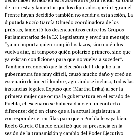
debió haber estado en esta Soberanía para rendir su toma
de protesta y lamentar que los diputados que integran el
Frente hayan decidido también no acudir a esta sesión, La
diputada Rocío García Olmedo coordinadora de los
priístas, lamentó los desencuentros entre los Grupos
Parlamentarios de la LX Legislatura y envió un mensaje:
“ya no importa quien rompió los lazos, sino quién los
vuelva atar, ni tampoco quién polarizó primero, sino que
ya existan condiciones para que no vuelva a suceder”.
También reconoció que la elección del 1 de julio a la
gubernatura fue muy difícil, causó mucho daño y creó un
escenario de incertidumbre, agotándose incluso, todas las
instancias legales. Expuso que (Martha Erika) al ser la
primera mujer que ocupa la gubernatura en el estado de
Puebla, el escenario se hubiera dado en un contexto
diferente; dejó en claro que a la actual legislatura le
corresponde cerrar filas para que a Puebla le vaya bien.
Rocío García Olmedo enfatizó que su presencia en la
sesión de la transmisión y cambio del Poder Ejecutivo