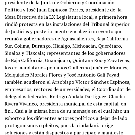
presidente de la Junta de Gobierno y Coordinación
Política y José Juan Espinosa Torres, presidente de la
Mesa Directiva de la LX Legislatura local, a primera hora
rindió protesta en las instalaciones del Tribunal Superior
de Justicias y posteriormente encabezó un evento que
reunió a gobernadores de Aguascalientes, Baja California
Sur, Colima, Durango, Hidalgo, Michoacán, Querétaro,
Sinaloa y Tlaxcala; representantes de los gobernadores
de Baja California, Guanajuato, Quintana Roo y Zacatecas;
los ex mandatarios poblanos Guillermo Jiménez Morales,
Melquiades Morales Flores y José Antonio Gali Fayad;
también acudieron el Arzobispo Víctor Sánchez Espinosa,
empresarios, rectores de universidades, el Coordinador de
delegados federales, Rodrigo Abdala Dartíguez, Claudia
Rivera Vivanco, presidenta municipal de esta capital, en
fin…Casi a la misma hora de su mensaje en el cual hizo un
exhorto a los diferentes actores políticos a dejar de lado
protagonismos o pleitos, pues la ciudadanía exige
soluciones y están dispuestos a participar, y manifestó