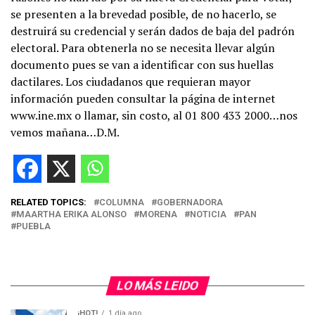
se presenten a la brevedad posible, de no hacerlo, se
destruirá su credencial y serán dados de baja del padrón
electoral. Para obtenerla no se necesita llevar algún
documento pues se van a identificar con sus huellas
dactilares. Los ciudadanos que requieran mayor
información pueden consultar la página de internet
www.ine.mx o llamar, sin costo, al 01 800 433 2000…nos
vemos mañana…D.M.
RELATED TOPICS:
COLUMNA
GOBERNADORA
MAARTHA ERIKA ALONSO
MORENA
NOTICIA
PAN
PUEBLA
LO MÁS LEIDO
¡HOT!
1 día ago