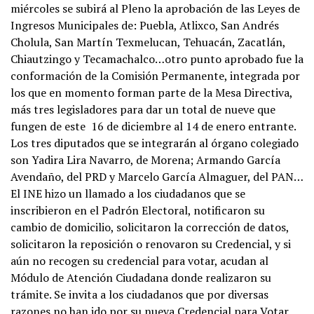
miércoles se subirá al Pleno la aprobación de las Leyes de
Ingresos Municipales de: Puebla, Atlixco, San Andrés
Cholula, San Martín Texmelucan, Tehuacán, Zacatlán,
Chiautzingo y Tecamachalco…otro punto aprobado fue la
conformación de la Comisión Permanente, integrada por
los que en momento forman parte de la Mesa Directiva,
más tres legisladores para dar un total de nueve que
fungen de este 16 de diciembre al 14 de enero entrante.
Los tres diputados que se integrarán al órgano colegiado
son Yadira Lira Navarro, de Morena; Armando García
Avendaño, del PRD y Marcelo García Almaguer, del PAN…
El INE hizo un llamado a los ciudadanos que se
inscribieron en el Padrón Electoral, notificaron su
cambio de domicilio, solicitaron la corrección de datos,
solicitaron la reposición o renovaron su Credencial, y si
aún no recogen su credencial para votar, acudan al
Módulo de Atención Ciudadana donde realizaron su
trámite. Se invita a los ciudadanos que por diversas
razones no han ido por su nueva Credencial para Votar,