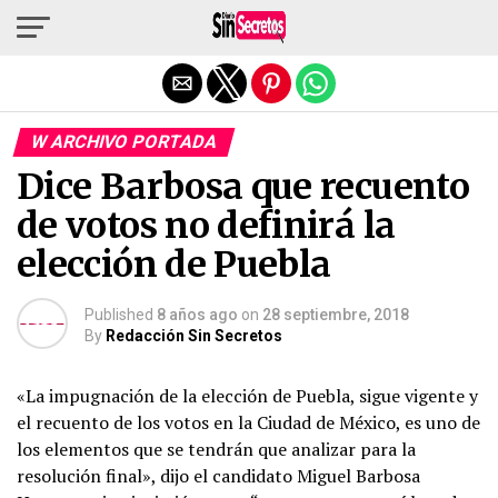
Salir de la versión móvil
W ARCHIVO PORTADA
Dice Barbosa que recuento
de votos no definirá la
elección de Puebla
Published
8 años ago
on
28 septiembre, 2018
By
Redacción Sin Secretos
«La impugnación de la elección de Puebla, sigue vigente y
el recuento de los votos en la Ciudad de México, es uno de
los elementos que se tendrán que analizar para la
resolución final», dijo el candidato Miguel Barbosa