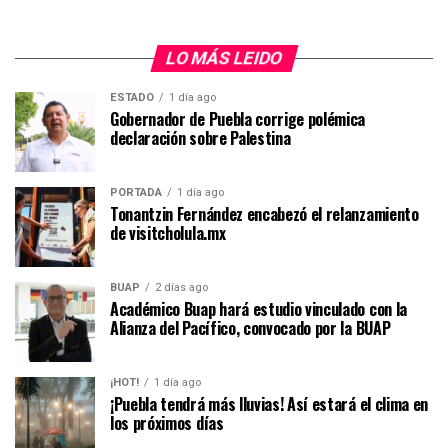
LO MÁS LEIDO
ESTADO
1 día ago
Gobernador de Puebla corrige polémica
declaración sobre Palestina
PORTADA
1 día ago
Tonantzin Fernández encabezó el relanzamiento
de visitcholula.mx
BUAP
2 días ago
Académico Buap hará estudio vinculado con la
Alianza del Pacífico, convocado por la BUAP
¡HOT!
1 día ago
¡Puebla tendrá más lluvias! Así estará el clima en
los próximos días