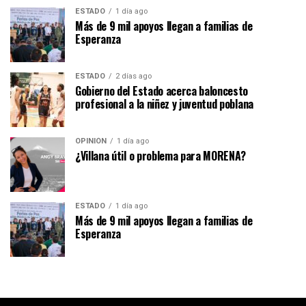
ESTADO
1 día ago
Más de 9 mil apoyos llegan a familias de
Esperanza
ESTADO
2 días ago
Gobierno del Estado acerca baloncesto
profesional a la niñez y juventud poblana
OPINIÓN
1 día ago
¿Villana útil o problema para MORENA?
ESTADO
1 día ago
Más de 9 mil apoyos llegan a familias de
Esperanza