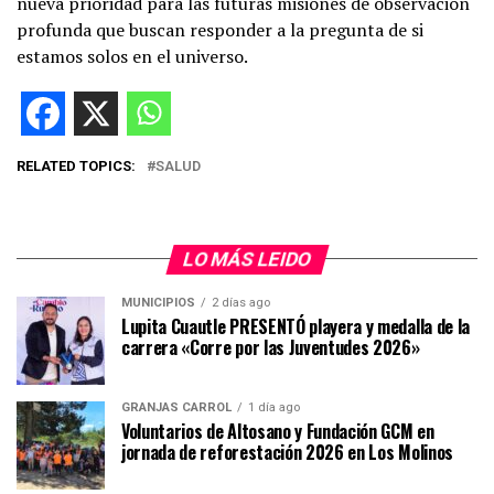
nueva prioridad para las futuras misiones de observación
profunda que buscan responder a la pregunta de si
estamos solos en el universo.
RELATED TOPICS:
SALUD
LO MÁS LEIDO
MUNICIPIOS
2 días ago
Lupita Cuautle PRESENTÓ playera y medalla de la
carrera «Corre por las Juventudes 2026»
GRANJAS CARROL
1 día ago
Voluntarios de Altosano y Fundación GCM en
jornada de reforestación 2026 en Los Molinos