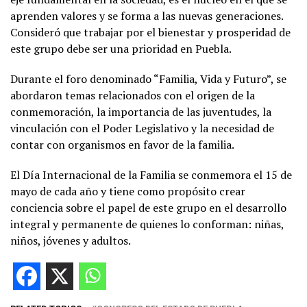
aprenden valores y se forma a las nuevas generaciones.
Consideró que trabajar por el bienestar y prosperidad de
este grupo debe ser una prioridad en Puebla.
Durante el foro denominado “Familia, Vida y Futuro”, se
abordaron temas relacionados con el origen de la
conmemoración, la importancia de las juventudes, la
vinculación con el Poder Legislativo y la necesidad de
contar con organismos en favor de la familia.
El Día Internacional de la Familia se conmemora el 15 de
mayo de cada año y tiene como propósito crear
conciencia sobre el papel de este grupo en el desarrollo
integral y permanente de quienes lo conforman: niñas,
niños, jóvenes y adultos.