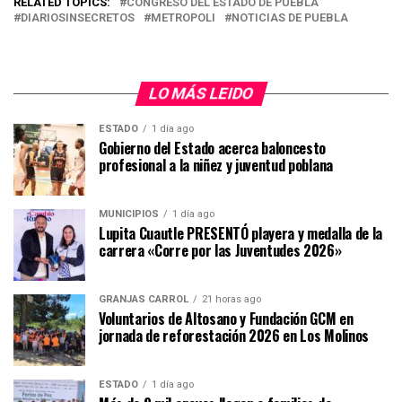
RELATED TOPICS:
CONGRESO DEL ESTADO DE PUEBLA
DIARIOSINSECRETOS
METROPOLI
NOTICIAS DE PUEBLA
LO MÁS LEIDO
ESTADO
1 día ago
Gobierno del Estado acerca baloncesto
profesional a la niñez y juventud poblana
MUNICIPIOS
1 día ago
Lupita Cuautle PRESENTÓ playera y medalla de la
carrera «Corre por las Juventudes 2026»
GRANJAS CARROL
21 horas ago
Voluntarios de Altosano y Fundación GCM en
jornada de reforestación 2026 en Los Molinos
ESTADO
1 día ago