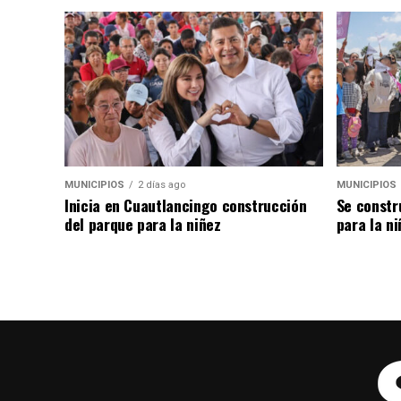
MUNICIPIOS
2 días ago
MUNICIPIOS
Inicia en Cuautlancingo construcción
Se constr
del parque para la niñez
para la ni