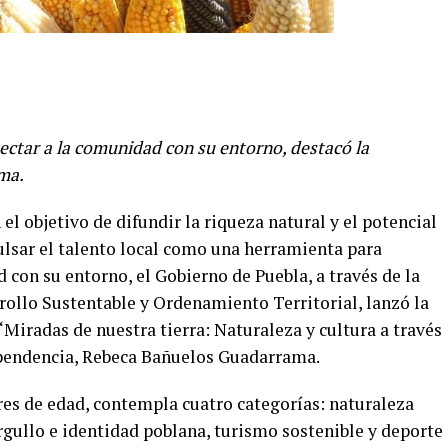
nectar a la comunidad con su entorno, destacó la
ma.
el objetivo de difundir la riqueza natural y el potencial
ulsar el talento local como una herramienta para
 con su entorno, el Gobierno de Puebla, a través de la
ollo Sustentable y Ordenamiento Territorial, lanzó la
“Miradas de nuestra tierra: Naturaleza y cultura a través
dependencia, Rebeca Bañuelos Guadarrama.
res de edad, contempla cuatro categorías: naturaleza
orgullo e identidad poblana, turismo sostenible y deporte