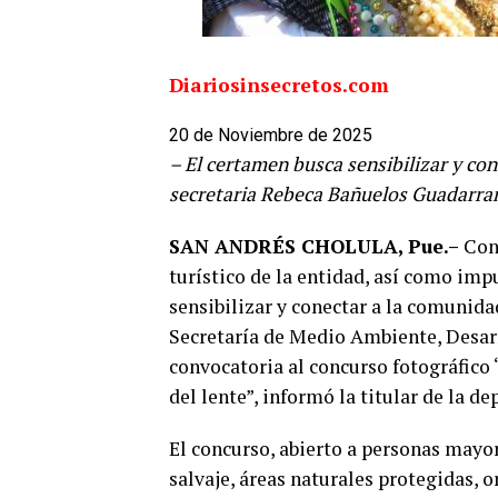
Diariosinsecretos.com
20 de Noviembre de 2025
– El certamen busca sensibilizar y co
secretaria Rebeca Bañuelos Guadarra
SAN ANDRÉS CHOLULA, Pue.–
Con 
turístico de la entidad, así como imp
sensibilizar y conectar a la comunidad
Secretaría de Medio Ambiente, Desarr
convocatoria al concurso fotográfico 
del lente”, informó la titular de la 
El concurso, abierto a personas mayo
salvaje, áreas naturales protegidas, 