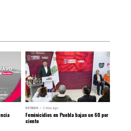
ESTADO
2 días ago
encia
Feminicidios en Puebla bajan un 60 por
ciento