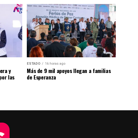
ESTADO
16 horas ago
era y
Más de 9 mil apoyos llegan a familias
por las
de Esperanza