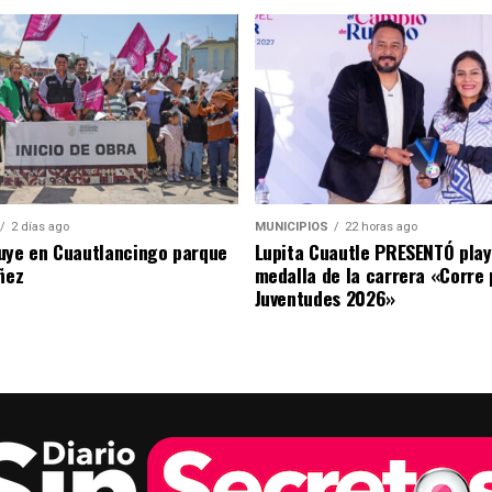
2 días ago
MUNICIPIOS
22 horas ago
uye en Cuautlancingo parque
Lupita Cuautle PRESENTÓ play
ñez
medalla de la carrera «Corre 
Juventudes 2026»