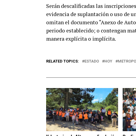
Serán descalificadas las inscripcione
evidencia de suplantación o uso de u
omitan el documento “Anexo de Autor
periodo establecido; o contengan mat
manera explícita o implícita.
RELATED TOPICS:
ESTADO
HOY
METROPO