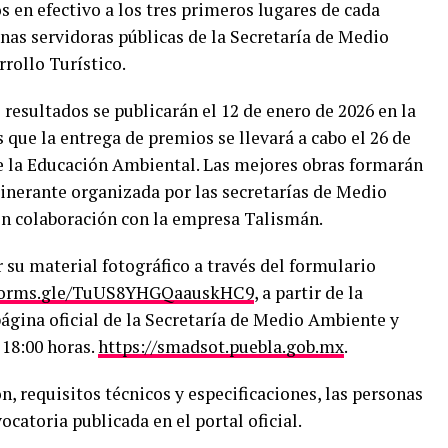
s en efectivo a los tres primeros lugares de cada
nas servidoras públicas de la Secretaría de Medio
rrollo Turístico.
esultados se publicarán el 12 de enero de 2026 en la
que la entrega de premios se llevará a cabo el 26 de
e la Educación Ambiental. Las mejores obras formarán
tinerante organizada por las secretarías de Medio
en colaboración con la empresa Talismán.
r su material fotográfico a través del formulario
/forms.gle/TuUS8YHGQaauskHC9
, a partir de la
página oficial de la Secretaría de Medio Ambiente y
 18:00 horas.
https://smadsot.puebla.gob.mx
.
n, requisitos técnicos y especificaciones, las personas
catoria publicada en el portal oficial.