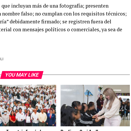
s que incluyan más de una fotografía; presenten
n nombre falso; no cumplan con los requisitos técnicos;
ía” debidamente firmado; se registren fuera del
erial con mensajes políticos o comerciales, ya sea de
LI
YOU MAY LIKE