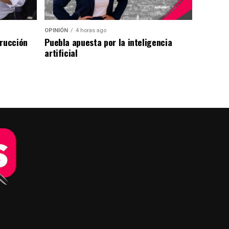
OPINIÓN
4 horas ago
trucción
Puebla apuesta por la inteligencia
artificial