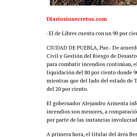
Diariosinsecretos.com
-El de Libres cuenta con un 90 por cie
CIUDAD DE PUEBLA, Pue.- De acuerdo 
Civil y Gestión del Riesgo de Desastr
para combatir incendios continúan, el
liquidación del 80 por ciento donde 
mientras que del lado del estado de T
del 20 por ciento.
El gobernador Alejandro Armenta info
incendios son menores, a comparación 
por parte de las instancias involucra
A primera hora, el titular del área 