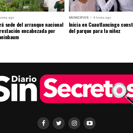
horas ago
MUNICIPIOS
4 horas ago
rá sede del arranque nacional
Inicia en Cuautlancingo cons
orestación encabezada por
del parque para la niñez
heinbaum