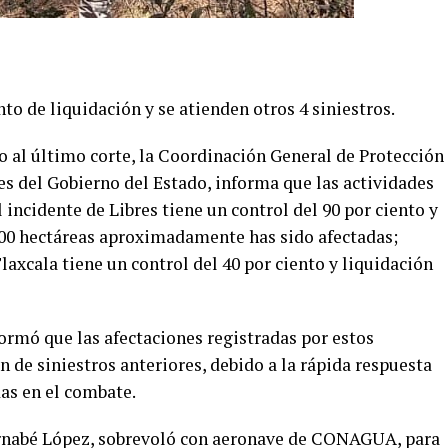
nto de liquidación y se atienden otros 4 siniestros.
al último corte, la Coordinación General de Protección
es del Gobierno del Estado, informa que las actividades
 incidente de Libres tiene un control del 90 por ciento y
900 hectáreas aproximadamente has sido afectadas;
laxcala tiene un control del 40 por ciento y liquidación
rmó que las afectaciones registradas por estos
de siniestros anteriores, debido a la rápida respuesta
das en el combate.
Bernabé López, sobrevoló con aeronave de CONAGUA, para