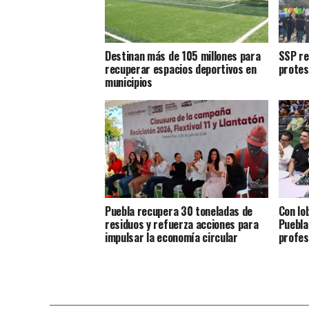
Destinan más de 105 millones para
SSP re
recuperar espacios deportivos en
protes
municipios
Puebla recupera 30 toneladas de
Con lo
residuos y refuerza acciones para
Puebla
impulsar la economía circular
profes