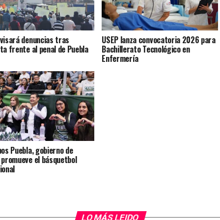
visará denuncias tras
USEP lanza convocatoria 2026 para
ta frente al penal de Puebla
Bachillerato Tecnológico en
Enfermería
bos Puebla, gobierno de
 promueve el básquetbol
ional
LO MÁS LEIDO