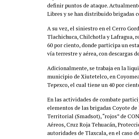
definir puntos de ataque. Actualmente
Libres y se han distribuido brigadas c
A su vez, el siniestro en el Cerro Gor
Tlachichuca, Chilchotla y Lafragua, re
60 por ciento, donde participa un es
vía terrestre y aérea, con descargas d
Adicionalmente, se trabaja en la liqui
municipio de Xiutetelco, en Coyomeap
Tepexco, el cual tiene un 40 por cient
En las actividades de combate partic
elementos de las brigadas Coyote de 
Territorial (Smadsot), “rojos” de CON
Aéreos, Cruz Roja Tehuacán, Protecció
autoridades de Tlaxcala, en el caso de