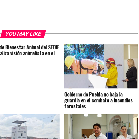
YOU MAY LIKE
 de Bienestar Animal del SEDIF
liza visión animalista en el
o
Gobierno de Puebla no baja la
guardia en el combate a incendios
forestales