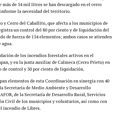
 más de 54 mil litros se han descargado en el cerro
onforme la necesidad del territorio.
do y Cerro del Caballito, que afecta a los municipios de
gistra un control del 80 por ciento y de liquidación del
tado de fuerza de 154 elementos; ambos casos se atienden
e agua.
dación de los incendios forestales activos en el
an, y en la junta auxiliar de Calmeca (Cerro Prieto) en
o de control y 30 por ciento de liquidación.
ipan elementos de esta Coordinación en sinergia con 40
la Secretaría de Medio Ambiente y Desarrollo
AFOR, de la Secretaría de Desarrollo Rural, Servicios
n Civil de los municipios y voluntarios, así como con
l incendio de Libres.