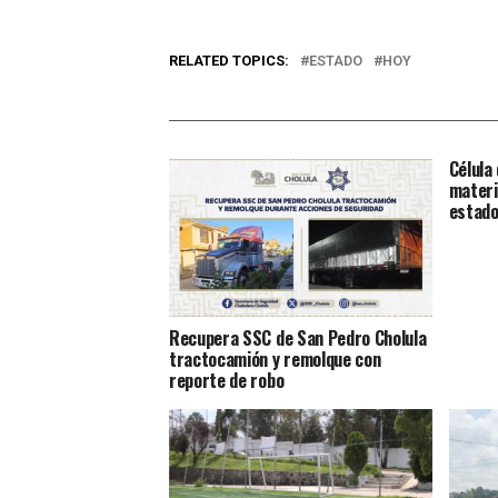
RELATED TOPICS:
ESTADO
HOY
Célula
materia
estad
Recupera SSC de San Pedro Cholula
tractocamión y remolque con
reporte de robo