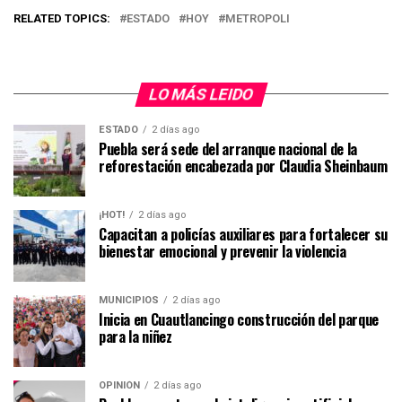
RELATED TOPICS:
ESTADO
HOY
METROPOLI
LO MÁS LEIDO
ESTADO
2 días ago
Puebla será sede del arranque nacional de la
reforestación encabezada por Claudia Sheinbaum
¡HOT!
2 días ago
Capacitan a policías auxiliares para fortalecer su
bienestar emocional y prevenir la violencia
MUNICIPIOS
2 días ago
Inicia en Cuautlancingo construcción del parque
para la niñez
OPINIÓN
2 días ago