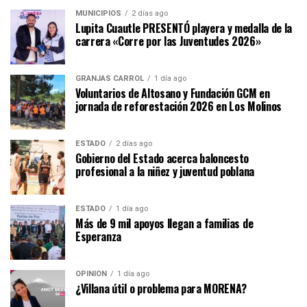
MUNICIPIOS
2 días ago
Lupita Cuautle PRESENTÓ playera y medalla de la
carrera «Corre por las Juventudes 2026»
GRANJAS CARROL
1 día ago
Voluntarios de Altosano y Fundación GCM en
jornada de reforestación 2026 en Los Molinos
ESTADO
2 días ago
Gobierno del Estado acerca baloncesto
profesional a la niñez y juventud poblana
ESTADO
1 día ago
Más de 9 mil apoyos llegan a familias de
Esperanza
OPINIÓN
1 día ago
¿Villana útil o problema para MORENA?