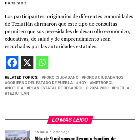
mexicano.
Los participantes, originarios de diferentes comunidades
de Teziutlán afirmaron que este tipo de consultas
permiten que sus necesidades de desarrollo económico,
educativas, de salud y de emprendimiento sean
escuchadas por las autoridades estatales.
RELATED TOPICS:
FORO CIUDADANO
FOROS CIUDADANOS
GOBIERNO DEL ESTADO DE PUEBLA
HOY
METROPOLI
NOTICIA
PLAN ESTATAL DE DESARROLLO 2024-2030
PUEBLA
TEZIUTLÁN
LO MÁS LEIDO
ESTADO
2 días ago
Más de 9 mil apoyos llegan a familias de