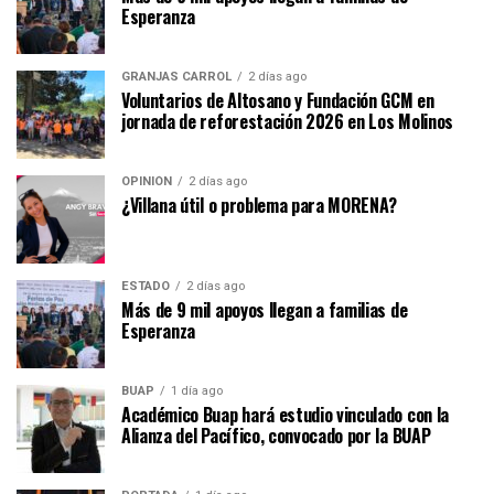
Esperanza
GRANJAS CARROL
2 días ago
Voluntarios de Altosano y Fundación GCM en
jornada de reforestación 2026 en Los Molinos
OPINIÓN
2 días ago
¿Villana útil o problema para MORENA?
ESTADO
2 días ago
Más de 9 mil apoyos llegan a familias de
Esperanza
BUAP
1 día ago
Académico Buap hará estudio vinculado con la
Alianza del Pacífico, convocado por la BUAP