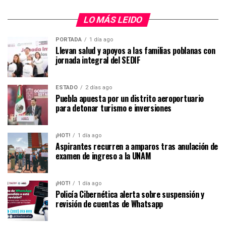
LO MÁS LEIDO
PORTADA
1 día ago
Llevan salud y apoyos a las familias poblanas con
jornada integral del SEDIF
ESTADO
2 días ago
Puebla apuesta por un distrito aeroportuario
para detonar turismo e inversiones
¡HOT!
1 día ago
Aspirantes recurren a amparos tras anulación de
examen de ingreso a la UNAM
¡HOT!
1 día ago
Policía Cibernética alerta sobre suspensión y
revisión de cuentas de Whatsapp