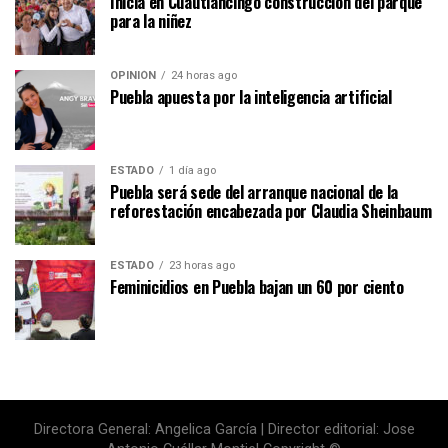
Inicia en Cuautlancingo construcción del parque
para la niñez
OPINIÓN
24 horas ago
Puebla apuesta por la inteligencia artificial
ESTADO
1 día ago
Puebla será sede del arranque nacional de la
reforestación encabezada por Claudia Sheinbaum
ESTADO
23 horas ago
Feminicidios en Puebla bajan un 60 por ciento
Directora General: Angelica García | Director editorial: Jose