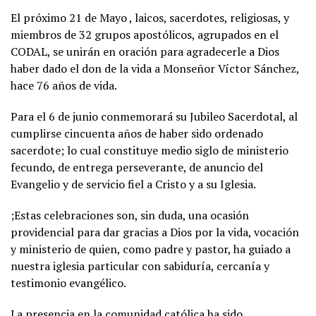
El próximo 21 de Mayo , laicos, sacerdotes, religiosas, y
miembros de 32 grupos apostólicos, agrupados en el
CODAL, se unirán en oración para agradecerle a Dios
haber dado el don de la vida a Monseñor Víctor Sánchez,
hace 76 años de vida.
Para el 6 de junio conmemorará su Jubileo Sacerdotal, al
cumplirse cincuenta años de haber sido ordenado
sacerdote; lo cual constituye medio siglo de ministerio
fecundo, de entrega perseverante, de anuncio del
Evangelio y de servicio fiel a Cristo y a su Iglesia.
;Estas celebraciones son, sin duda, una ocasión
providencial para dar gracias a Dios por la vida, vocación
y ministerio de quien, como padre y pastor, ha guiado a
nuestra iglesia particular con sabiduría, cercanía y
testimonio evangélico.
La presencia en la comunidad católica ha sido