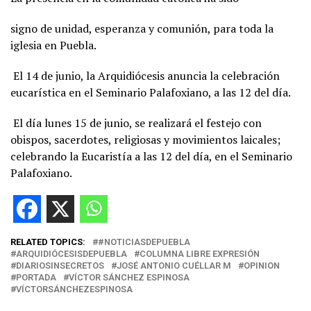
signo de unidad, esperanza y comunión, para toda la
iglesia en Puebla.
El 14 de junio, la Arquidiócesis anuncia la celebración
eucarística en el Seminario Palafoxiano, a las 12 del día.
El día lunes 15 de junio, se realizará el festejo con
obispos, sacerdotes, religiosas y movimientos laicales;
celebrando la Eucaristía a las 12 del día, en el Seminario
Palafoxiano.
RELATED TOPICS:
#NOTICIASDEPUEBLA
ARQUIDIÓCESISDEPUEBLA
COLUMNA LIBRE EXPRESIÓN
DIARIOSINSECRETOS
JOSÉ ANTONIO CUÉLLAR M
OPINION
PORTADA
VÍCTOR SÁNCHEZ ESPINOSA
VÍCTORSÁNCHEZESPINOSA