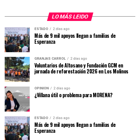
LO MÁS LEIDO
ESTADO
2 días ago
Más de 9 mil apoyos llegan a familias de
Esperanza
GRANJAS CARROL
2 días ago
Voluntarios de Altosano y Fundación GCM en
jornada de reforestación 2026 en Los Molinos
OPINIÓN
2 días ago
¿Villana útil o problema para MORENA?
ESTADO
2 días ago
Más de 9 mil apoyos llegan a familias de
Esperanza