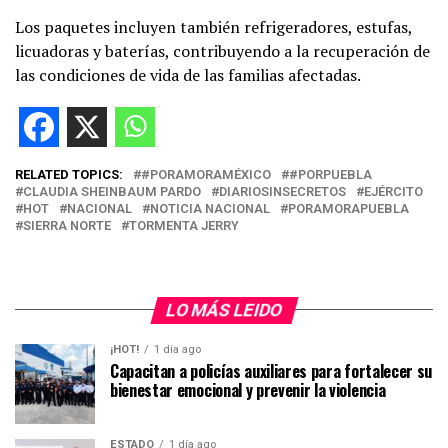
Los paquetes incluyen también refrigeradores, estufas,
licuadoras y baterías, contribuyendo a la recuperación de
las condiciones de vida de las familias afectadas.
RELATED TOPICS:
#PORAMORAMÉXICO
#PORPUEBLA
CLAUDIA SHEINBAUM PARDO
DIARIOSINSECRETOS
EJÉRCITO
HOT
NACIONAL
NOTICIA NACIONAL
PORAMORAPUEBLA
SIERRA NORTE
TORMENTA JERRY
LO MÁS LEIDO
¡HOT!
1 día ago
Capacitan a policías auxiliares para fortalecer su
bienestar emocional y prevenir la violencia
ESTADO
1 día ago