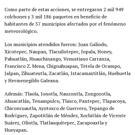
Como parte de estas acciones, se entregaron 2 mil 949
colchones y 3 mil 186 paquetes en beneficio de
habitantes de 37 municipios afectados por el fenómeno
meteorológico.
Los municipios atendidos fueron: Juan Galindo,
Xicotepec, Naupan, Tlacuilotepec, Jopala, Honey,
Pahuatlán, Huauchinango, Venustiano Carranza,
Francisco Z. Mena, Chignahuapan, Tetela de Ocampo,
Jalpan, Zihuateutla, Zacatlán, Ixtacamaxtitlán, Huehuetla
y Hermenegildo Galeana.
Además: Tlaola, Jonotla, Nauzontla, Zongozotla,
Ahuacatlán, Tenampulco, Tlaxco, Pantepec, Tlapacoya,
Chiconcuautla, Ayotoxco de Guerrero, Tepango de
Rodríguez, Zapotitlán de Méndez, Xochitlán de Vicente
Suárez, Olintla, Tlatlauquitepec, Zacapoaxtla y
Hueyapan.