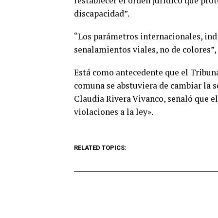
restablecer el orden jurídico que pro
discapacidad”.
“Los parámetros internacionales, ind
señalamientos viales, no de colores”,
Está como antecedente que el Tribuna
comuna se abstuviera de cambiar la s
Claudia Rivera Vivanco, señaló que e
violaciones a la ley».
RELATED TOPICS: