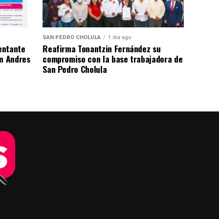
SAN PEDRO CHOLULA
1 día ago
entante
Reafirma Tonantzin Fernández su
an Andres
compromiso con la base trabajadora de
San Pedro Cholula