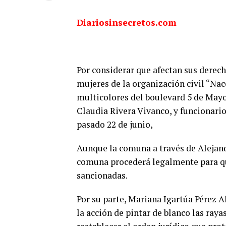
Diariosinsecretos.com
Por considerar que afectan sus derech
mujeres de la organización civil “Nac
multicolores del boulevard 5 de Mayo 
Claudia Rivera Vivanco, y funcionari
pasado 22 de junio,
Aunque la comuna a través de Alejand
comuna procederá legalmente para que
sancionadas.
Por su parte, Mariana Igartúa Pérez A
la acción de pintar de blanco las ray