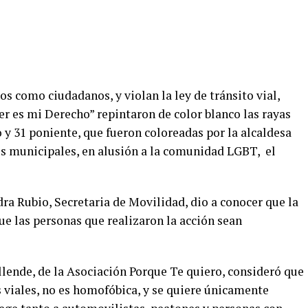
os como ciudadanos, y violan la ley de tránsito vial,
er es mi Derecho” repintaron de color blanco las rayas
y 31 poniente, que fueron coloreadas por la alcaldesa
os municipales, en alusión a la comunidad
LGBT
, el
ra Rubio, Secretaria de Movilidad, dio a conocer que la
 las personas que realizaron la acción sean
llende, de la Asociación Porque Te quiero, consideró que
as viales, no es homofóbica, y se quiere únicamente