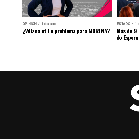
OPINIÓN
1 día ago
ESTADO
1 
¿Villana útil o problema para MORENA?
Más de 9 
de Espera