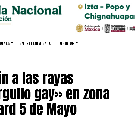
IONES
ENTRETENIMIENTO
OPINIÓN
n a las rayas
rgullo gay» en zona
ard 5 de Mayo