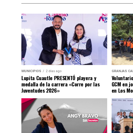
MUNICIPIOS
2 días ago
GRANJAS CA
Lupita Cuautle PRESENTÓ playera y
Voluntari
medalla de la carrera «Corre por las
GCM en jo
Juventudes 2026»
en Los Mo