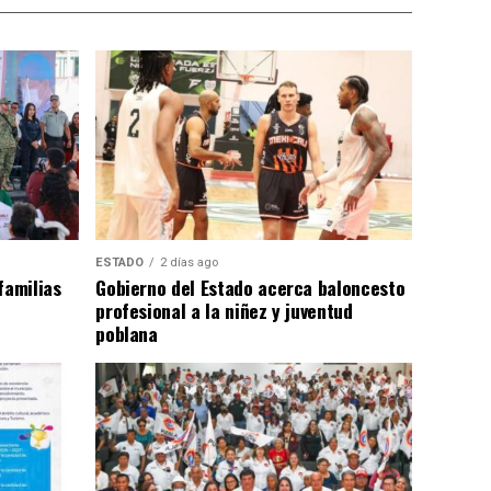
ESTADO
2 días ago
familias
Gobierno del Estado acerca baloncesto
profesional a la niñez y juventud
poblana